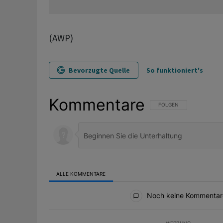
(AWP)
Bevorzugte Quelle
So funktioniert's
Kommentare
FOLGE DIESER UNTERHAL
FOLGEN
ALLE KOMMENTARE
Alle Kommentare
Noch keine Kommentar