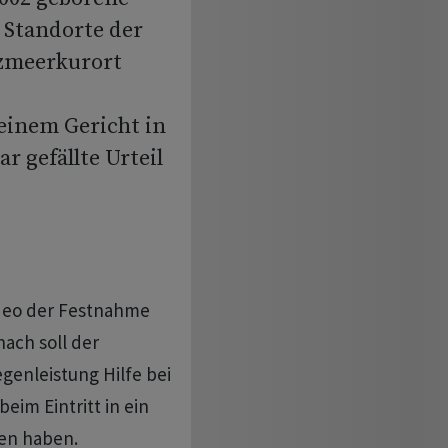
 Standorte der
zmeerkurort
 einem Gericht in
 gefällte Urteil
.
ideo der Festnahme
ach soll der
enleistung Hilfe bei
eim Eintritt in ein
hen haben.