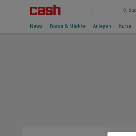
Sie lesen:
News
Börse & Märkte
Anlegen
Kurse