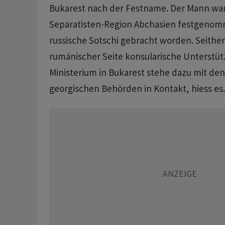
Bukarest nach der Festname. Der Mann war
Separatisten-Region Abchasien festgenom
russische Sotschi gebracht worden. Seith
rumänischer Seite konsularische Unterstüt
Ministerium in Bukarest stehe dazu mit de
georgischen Behörden in Kontakt, hiess e