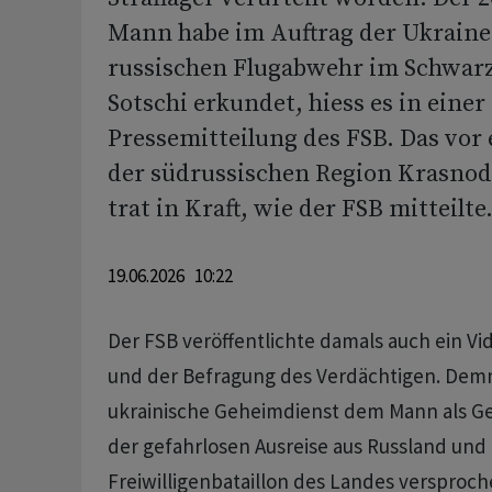
Mann habe im Auftrag der Ukraine
russischen Flugabwehr im Schwar
Sotschi erkundet, hiess es in einer
Pressemitteilung des FSB. Das vor
der südrussischen Region Krasnodar
trat in Kraft, wie der FSB mitteilte
19.06.2026 10:22
Der FSB veröffentlichte damals auch ein V
und der Befragung des Verdächtigen. Demn
ukrainische Geheimdienst dem Mann als Geg
der gefahrlosen Ausreise aus Russland und b
Freiwilligenbataillon des Landes versproc