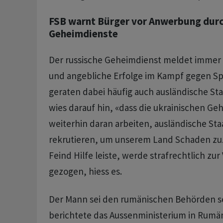
FSB warnt Bürger vor Anwerbung dur
Geheimdienste
Der russische Geheimdienst meldet imme
und angebliche Erfolge im Kampf gegen Spi
geraten dabei häufig auch ausländische Sta
wies darauf hin, «dass die ukrainischen Ge
weiterhin daran arbeiten, ausländische Sta
rekrutieren, um unserem Land Schaden z
Feind Hilfe leiste, werde strafrechtlich zu
gezogen, hiess es.
Der Mann sei den rumänischen Behörden s
berichtete das Aussenministerium in Rumä