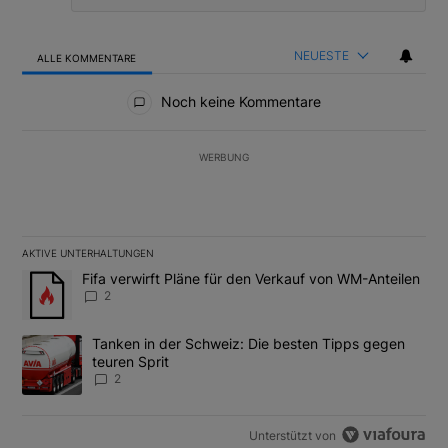
NEUESTE
ALLE KOMMENTARE
Alle Kommentare
Noch keine Kommentare
WERBUNG
AKTIVE UNTERHALTUNGEN
Das Folgende ist eine Liste der am meisten kommentierten Artikel
Ein Trendartikel mit dem Titel "Fifa verwirft Pläne für den Verk
Fifa verwirft Pläne für den Verkauf von WM-Anteilen
2
Ein Trendartikel mit dem Titel "Tanken in der Schweiz: Die best
Tanken in der Schweiz: Die besten Tipps gegen
teuren Sprit
2
Unterstützt von