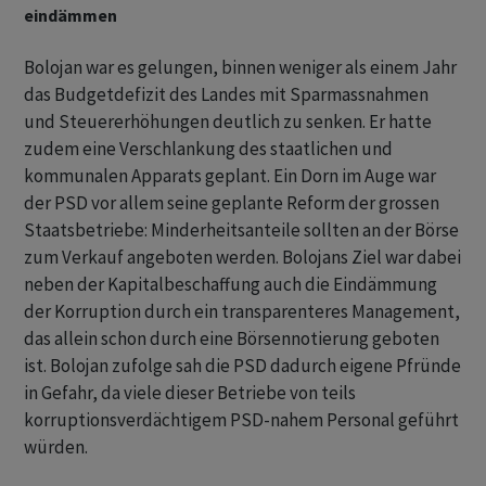
eindämmen
Bolojan war es gelungen, binnen weniger als einem Jahr
das Budgetdefizit des Landes mit Sparmassnahmen
und Steuererhöhungen deutlich zu senken. Er hatte
zudem eine Verschlankung des staatlichen und
kommunalen Apparats geplant. Ein Dorn im Auge war
der PSD vor allem seine geplante Reform der grossen
Staatsbetriebe: Minderheitsanteile sollten an der Börse
zum Verkauf angeboten werden. Bolojans Ziel war dabei
neben der Kapitalbeschaffung auch die Eindämmung
der Korruption durch ein transparenteres Management,
das allein schon durch eine Börsennotierung geboten
ist. Bolojan zufolge sah die PSD dadurch eigene Pfründe
in Gefahr, da viele dieser Betriebe von teils
korruptionsverdächtigem PSD-nahem Personal geführt
würden.