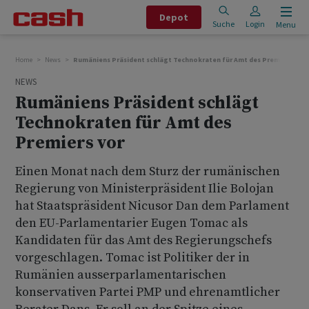
Depot
Suche
Login
Menu
Home
News
Rumäniens Präsident schlägt Technokraten für Amt des Premiers vor
NEWS
Rumäniens Präsident schlägt
Technokraten für Amt des
Premiers vor
Einen Monat nach dem Sturz der rumänischen
Regierung von Ministerpräsident Ilie Bolojan
hat Staatspräsident Nicusor Dan dem Parlament
den EU-Parlamentarier Eugen Tomac als
Kandidaten für das Amt des Regierungschefs
vorgeschlagen. Tomac ist Politiker der in
Rumänien ausserparlamentarischen
konservativen Partei PMP und ehrenamtlicher