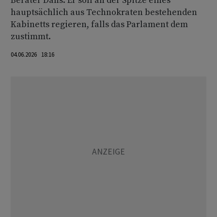
Berater Dans. Er soll an der Spitze eines
hauptsächlich aus Technokraten bestehenden
Kabinetts regieren, falls das Parlament dem
zustimmt.
04.06.2026 18:16