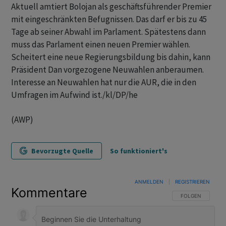
Aktuell amtiert Bolojan als geschäftsführender Premier
mit eingeschränkten Befugnissen. Das darf er bis zu 45
Tage ab seiner Abwahl im Parlament. Spätestens dann
muss das Parlament einen neuen Premier wählen.
Scheitert eine neue Regierungsbildung bis dahin, kann
Präsident Dan vorgezogene Neuwahlen anberaumen.
Interesse an Neuwahlen hat nur die AUR, die in den
Umfragen im Aufwind ist./kl/DP/he
(AWP)
Bevorzugte Quelle
So funktioniert's
ANMELDEN
|
REGISTRIEREN
Kommentare
FOLGE DIESER U
FOLGEN