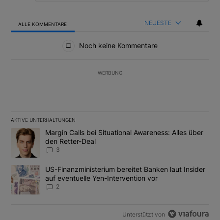
NEUESTE
ALLE KOMMENTARE
Alle Kommentare
Noch keine Kommentare
WERBUNG
AKTIVE UNTERHALTUNGEN
Das Folgende ist eine Liste der am meisten kommentierten Artikel
Ein Trendartikel mit dem Titel "Margin Calls bei Situational Awar
Margin Calls bei Situational Awareness: Alles über
den Retter-Deal
3
Ein Trendartikel mit dem Titel "US-Finanzministerium bereitet Ban
US-Finanzministerium bereitet Banken laut Insider
auf eventuelle Yen-Intervention vor
2
Unterstützt von