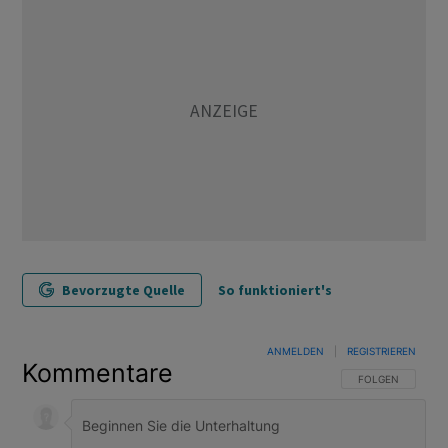
Bevorzugte Quelle
So funktioniert's
ANMELDEN
|
REGISTRIEREN
Kommentare
FOLGE DIESER U
FOLGEN