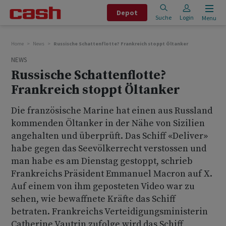
Depot
Suche
Login
Menu
Home
News
Russische Schattenflotte? Frankreich stoppt Öltanker
NEWS
Russische Schattenflotte?
Frankreich stoppt Öltanker
Die französische Marine hat einen aus Russland
kommenden Öltanker in der Nähe von Sizilien
angehalten und überprüft. Das Schiff «Deliver»
habe gegen das Seevölkerrecht verstossen und
man habe es am Dienstag gestoppt, schrieb
Frankreichs Präsident Emmanuel Macron auf X.
Auf einem von ihm geposteten Video war zu
sehen, wie bewaffnete Kräfte das Schiff
betraten. Frankreichs Verteidigungsministerin
Catherine Vautrin zufolge wird das Schiff