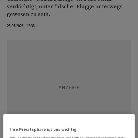
verdächtigt, unter falscher Flagge unterwegs
gewesen zu sein.
25.06.2026 12:36
Ihre Privatsphäre ist uns wichtig
Wir und unsere
293
-Partner speichern und greifen auf personenbezogene Daten