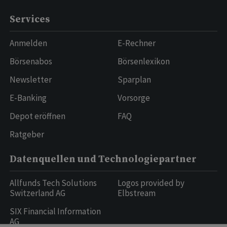
Services
Anmelden
E-Rechner
Börsenabos
Börsenlexikon
Newsletter
Sparplan
E-Banking
Vorsorge
Depot eröffnen
FAQ
Ratgeber
Datenquellen und Technologiepartner
Allfunds Tech Solutions
Logos provided by
Switzerland AG
Elbstream
SIX Financial Information
AG