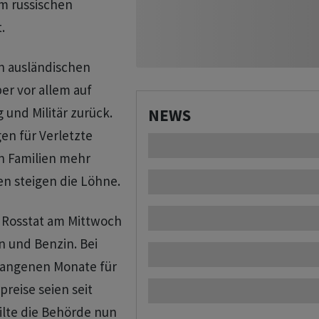
m russischen
.
n ausländischen
er vor allem auf
 und Militär zurück.
NEWS
en für Verletzte
en Familien mehr
en steigen die Löhne.
Rosstat am Mittwoch
n und Benzin. Bei
gangenen Monate für
reise seien seit
ilte die Behörde nun