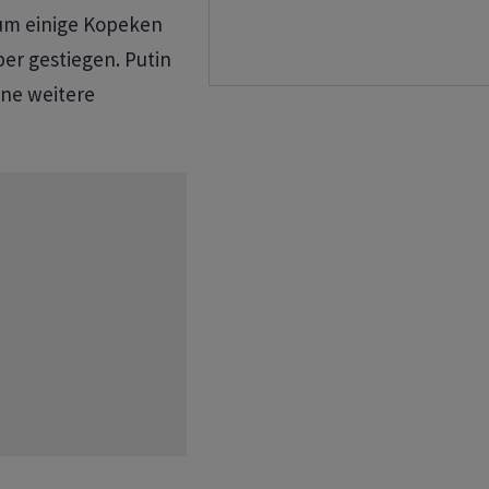
 um einige Kopeken
aber gestiegen. Putin
ine weitere