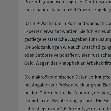
Prozent gewachsen, sagte er. Der Umsatz i
Einzelhandel habe um 6,4 Prozent zugelegt
Das BIP-Wachstum in Russland war auch vo
Experten erwartet worden. Sie führen es ab
gestiegene staatliche Ausgaben für Rüstung
Die Soldzahlungen wie auch Entschädigung
oder Getötete verschaffen vielen russisch
Geld. Wegen der Knappheit an Arbeitskräft
Die makroökonomischen Daten verknüpfte 
mit Angaben zur Preisentwicklung von Eier
beiden Gütern hatte die Teuerung der ver
Unmut in der Bevölkerung gesorgt. Die Eierp
Jahresbeginn um 2,6 Prozent gesunken, te