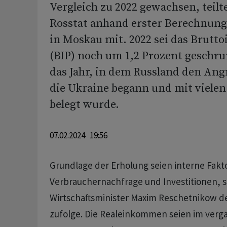
Vergleich zu 2022 gewachsen, teilt
Rosstat anhand erster Berechnun
in Moskau mit. 2022 sei das Brutt
(BIP) noch um 1,2 Prozent geschru
das Jahr, in dem Russland den Angr
die Ukraine begann und mit viele
belegt wurde.
07.02.2024 19:56
Grundlage der Erholung seien interne Fakt
Verbrauchernachfrage und Investitionen, 
Wirtschaftsminister Maxim Reschetnikow de
zufolge. Die Realeinkommen seien im verg