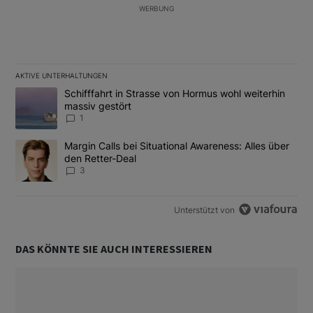
WERBUNG
AKTIVE UNTERHALTUNGEN
Das Folgende ist eine Liste der am meisten kommentierten Artikel
Ein Trendartikel mit dem Titel "Schifffahrt in Strasse von Hormus
Schifffahrt in Strasse von Hormus wohl weiterhin
massiv gestört
1
Ein Trendartikel mit dem Titel "Margin Calls bei Situational Awar
Margin Calls bei Situational Awareness: Alles über
den Retter-Deal
3
Unterstützt von
DAS KÖNNTE SIE AUCH INTERESSIEREN