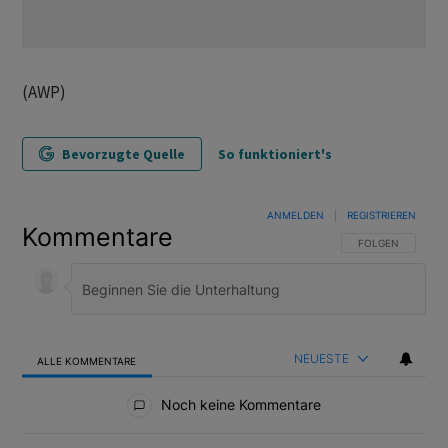
(AWP)
Bevorzugte Quelle
So funktioniert's
ANMELDEN
|
REGISTRIEREN
Kommentare
FOLGE DIESER U
FOLGEN
NEUESTE
ALLE KOMMENTARE
Alle Kommentare
Noch keine Kommentare