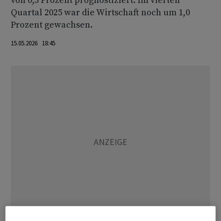
von 0,3 Prozent prognostiziert. Im vierten
Quartal 2025 war die Wirtschaft noch um 1,0
Prozent gewachsen.
15.05.2026 18:45