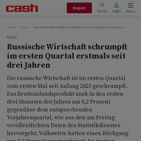
Depot
Suche
Login
Menu
Home
News
Russische Wirtschaft schrumpft im ersten Quartal erstmals seit drei Ja
NEWS
Russische Wirtschaft schrumpft
im ersten Quartal erstmals seit
drei Jahren
Die russische Wirtschaft ist im ersten Quartal
zum ersten Mal seit Anfang 2023 geschrumpft.
Das Bruttoinlandsprodukt sank in den ersten
drei Monaten des Jahres um 0,2 Prozent
gegenüber dem entsprechenden
Vorjahresquartal, wie aus den am Freitag
veröffentlichten Daten des Statistikdienstes
hervorgeht. Volkswirte hatten einen Rückgang