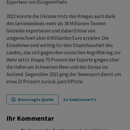
Exporteur von Düngemitteln.
2022 konnte die Ukraine trotz des Krieges auch dank
des Getreidedeals mehr als 38 Millionen Tonnen
Getreide exportieren und dabei Erlöse von
umgerechnet über 8 Milliarden Euro erzielen. Die
Einnahmen sind wichtig für den Staatshaushalt des
Landes, das sich gegen den russischen Angriffskrieg zur
Wehr setzt. Knapp 75 Prozent der Exporte gingen über
die Häfen am Schwarzen Meer und der Donau ins
Ausland. Gegenüber 2021 ging der Seeexport damit um
etwa 23 Prozent zurück./jam/DP/stw
Bevorzugte Quelle
So funktioniert's
Ihr Kommentar