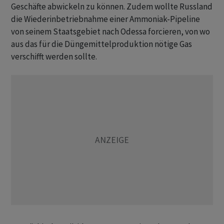
Geschäfte abwickeln zu können. Zudem wollte Russland
die Wiederinbetriebnahme einer Ammoniak-Pipeline
von seinem Staatsgebiet nach Odessa forcieren, von wo
aus das für die Düngemittelproduktion nötige Gas
verschifft werden sollte.