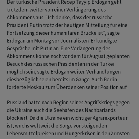
Der türkische Präsident Recep Tayyip Erdogan geht
trotzdem weiter von einer Verlängerung des
Abkommens aus. "Ich denke, dass der russische
Präsident Putin trotz der heutigen Mitteilung für eine
Fortsetzung dieser humanitären Brücke ist", sagte
Erdogan am Montag vor Journalisten. Er kündigte
Gespräche mit Putin an. Eine Verlängerung des
Abkommens könne noch vor dem für August geplanten
Besuch des russischen Präsidenten in der Türkei
möglich sein, sagte Erdogan weiter. Verhandlungen
diesbezüglich seien bereits im Gange. Auch Berlin
forderte Moskau zum Überdenken seiner Position auf.
Russland hatte nach Beginn seines Angriffskriegs gegen
die Ukraine auch die Seehäfen des Nachbarlands
blockiert. Da die Ukraine ein wichtiger Agrarexporteur
ist, wuchs weltweit die Sorge vor steigenden
Lebensmittelpreisen und Hungerkrisen in den ärmsten