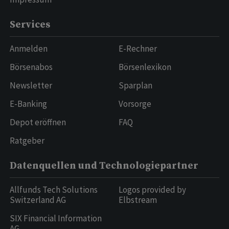
Services
Anmelden
E-Rechner
Börsenabos
Börsenlexikon
Newsletter
Sparplan
E-Banking
Vorsorge
Depot eröffnen
FAQ
Ratgeber
Datenquellen und Technologiepartner
Allfunds Tech Solutions
Logos provided by
Switzerland AG
Elbstream
SIX Financial Information
AG