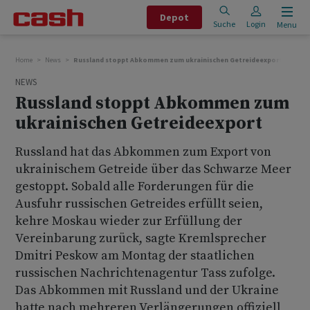
Depot
Suche
Login
Menu
Home
News
Russland stoppt Abkommen zum ukrainischen Getreideexport
NEWS
Russland stoppt Abkommen zum
ukrainischen Getreideexport
Russland hat das Abkommen zum Export von
ukrainischem Getreide über das Schwarze Meer
gestoppt. Sobald alle Forderungen für die
Ausfuhr russischen Getreides erfüllt seien,
kehre Moskau wieder zur Erfüllung der
Vereinbarung zurück, sagte Kremlsprecher
Dmitri Peskow am Montag der staatlichen
russischen Nachrichtenagentur Tass zufolge.
Das Abkommen mit Russland und der Ukraine
hatte nach mehreren Verlängerungen offiziell