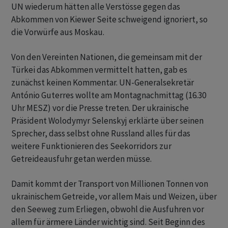
UN wiederum hätten alle Verstösse gegen das
Abkommen von Kiewer Seite schweigend ignoriert, so
die Vorwürfe aus Moskau.
Von den Vereinten Nationen, die gemeinsam mit der
Türkei das Abkommen vermittelt hatten, gab es
zunächst keinen Kommentar. UN-Generalsekretär
António Guterres wollte am Montagnachmittag (16.30
Uhr MESZ) vor die Presse treten. Der ukrainische
Präsident Wolodymyr Selenskyj erklärte über seinen
Sprecher, dass selbst ohne Russland alles für das
weitere Funktionieren des Seekorridors zur
Getreideausfuhr getan werden müsse.
Damit kommt der Transport von Millionen Tonnen von
ukrainischem Getreide, vor allem Mais und Weizen, über
den Seeweg zum Erliegen, obwohl die Ausfuhren vor
allem für ärmere Länder wichtig sind. Seit Beginn des