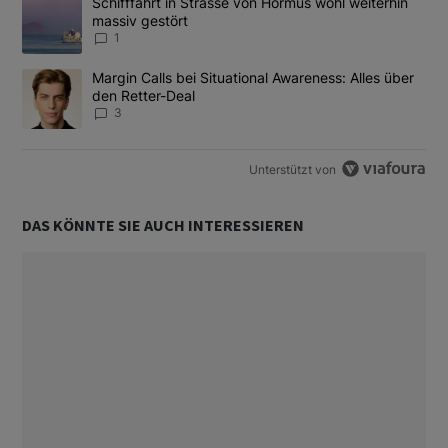
Ein Trendartikel mit dem Titel "Schifffahrt in Strasse von Hormus
Schifffahrt in Strasse von Hormus wohl weiterhin
massiv gestört
1
Ein Trendartikel mit dem Titel "Margin Calls bei Situational Awar
Margin Calls bei Situational Awareness: Alles über
den Retter-Deal
3
Unterstützt von
DAS KÖNNTE SIE AUCH INTERESSIEREN