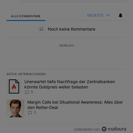
NEUESTE
ALLE KOMMENTARE
Alle Kommentare
Noch keine Kommentare
WERBUNG
AKTIVE UNTERHALTUNGEN
Das Folgende ist eine Liste der am meisten kommentierten Artikel
Ein Trendartikel mit dem Titel "Unerwartet tiefe Nachfrage der 
Unerwartet tiefe Nachfrage der Zentralbanken
könnte Goldpreis weiter belasten
5
Ein Trendartikel mit dem Titel "Margin Calls bei Situational Awar
Margin Calls bei Situational Awareness: Alles über
den Retter-Deal
3
Unterstützt von