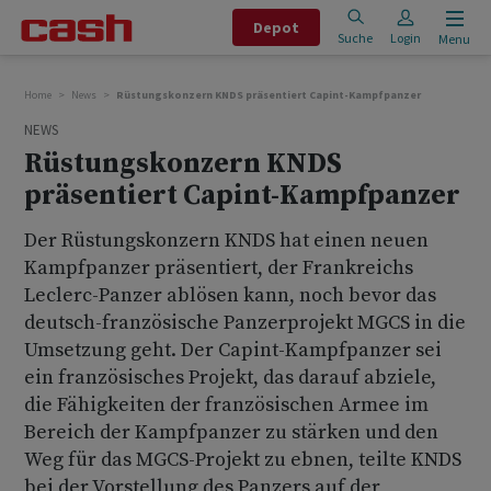
Depot
Suche
Login
Menu
Home
News
Rüstungskonzern KNDS präsentiert Capint-Kampfpanzer
NEWS
Rüstungskonzern KNDS
präsentiert Capint-Kampfpanzer
Der Rüstungskonzern KNDS hat einen neuen
Kampfpanzer präsentiert, der Frankreichs
Leclerc-Panzer ablösen kann, noch bevor das
deutsch-französische Panzerprojekt MGCS in die
Umsetzung geht. Der Capint-Kampfpanzer sei
ein französisches Projekt, das darauf abziele,
die Fähigkeiten der französischen Armee im
Bereich der Kampfpanzer zu stärken und den
Weg für das MGCS-Projekt zu ebnen, teilte KNDS
bei der Vorstellung des Panzers auf der