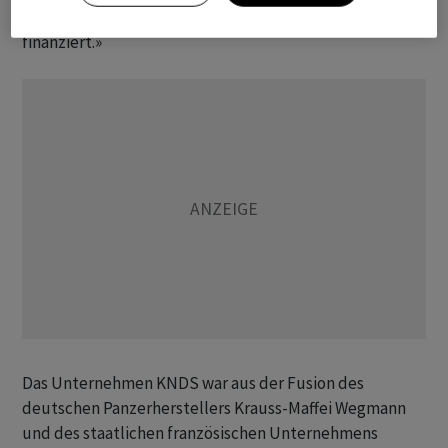
Militärprogrammgesetz verankert und werden daraus
finanziert.»
Das Unternehmen KNDS war aus der Fusion des
deutschen Panzerherstellers Krauss-Maffei Wegmann
und des staatlichen französischen Unternehmens