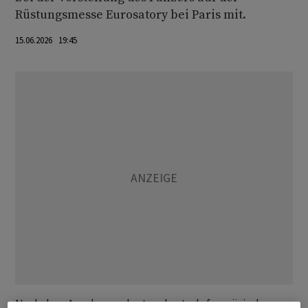
Rüstungsmesse Eurosatory bei Paris mit.
15.06.2026 19:45
Nach dem Aus des geplanten deutsch-französischen