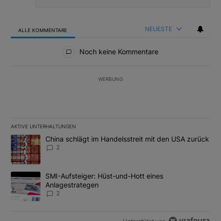
NEUESTE
ALLE KOMMENTARE
Alle Kommentare
Noch keine Kommentare
WERBUNG
AKTIVE UNTERHALTUNGEN
Das Folgende ist eine Liste der am meisten kommentierten Artikel
Ein Trendartikel mit dem Titel "China schlägt im Handelsstreit m
China schlägt im Handelsstreit mit den USA zurück
2
Ein Trendartikel mit dem Titel "SMI-Aufsteiger: Hüst-und-Hott e
SMI-Aufsteiger: Hüst-und-Hott eines
Anlagestrategen
2