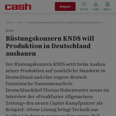
Depot
Suche
Login
Menu
Home
News
Rüstungskonzern KNDS will Produktion in Deutschland ausbauen
NEWS
Rüstungskonzern KNDS will
Produktion in Deutschland
ausbauen
Der Rüstungskonzern KNDS setzt beim Ausbau
seiner Produktion auf zusätzliche Standorte in
Deutschland und eine engere deutsch-
französische Zusammenarbeit.
Deutschlandchef Florian Hohenwarter nennt im
Interview der «Frankfurter Allgemeinen
Zeitung» den neuen Capint-Kampfpanzer als
Beispiel: «Diese Lösung bringt Technik aus