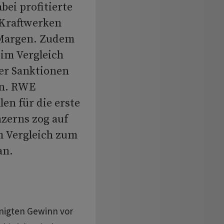
bei profitierte
 Kraftwerken
 Margen. Zudem
 im Vergleich
er Sanktionen
en. RWE
len für die erste
nzerns zog auf
m Vergleich zum
an.
nigten Gewinn vor