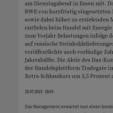
am Dienstagabend in Essen mit. Da
RWE von kurzfristig eingesetzten
sowie dabei höher zu erzielenden
entfielen beim Handel mit Energie
zum Vorjahr Belastungen infolge d
auf russische Steinkohlelieferung
veröffentlichte auch vorläufige Zah
Jahreshälfte. Die Aktie des Dax-Ko
der Handelsplattform Tradegate i
Xetra-Schlusskurs um 3,5 Prozent 
25.07.2023 18:53
Das Management erwartet nun einen berei