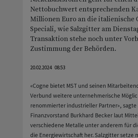
Nettobuchwert entsprechenden Ka
Millionen Euro an die italienische
Speciali, wie Salzgitter am Dienstag
Transaktion stehe noch unter Vorb
Zustimmung der Behörden.
20.02.2024 08:53
«Cogne bietet MST und seinen Mitarbeite
Verbund weitere unternehmerische Möglich
renommierter industrieller Partner», sagte 
Finanzvorstand Burkhard Becker laut Mittei
verschiedene Metalle unter anderem für di
die Energiewirtschaft her. Salzgitter setz