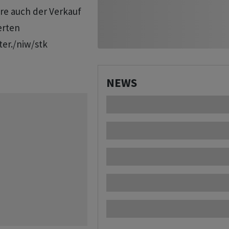
re auch der Verkauf
erten
ter./niw/stk
NEWS