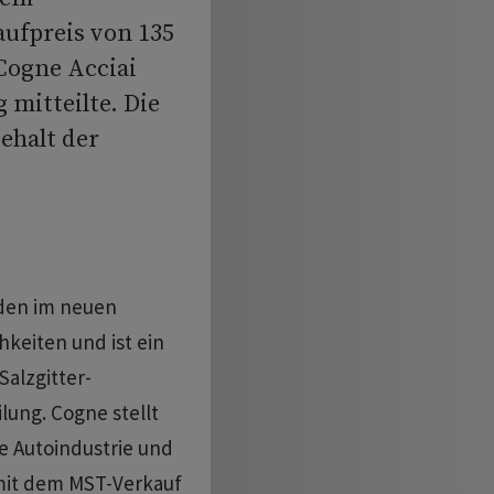
ufpreis von 135
 Cogne Acciai
 mitteilte. Die
ehalt der
nden im neuen
keiten und ist ein
Salzgitter-
lung. Cogne stellt
e Autoindustrie und
e mit dem MST-Verkauf