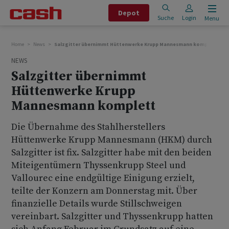
Depot
Suche
Login
Menu
Home
News
Salzgitter übernimmt Hüttenwerke Krupp Mannesmann komplett
NEWS
Salzgitter übernimmt
Hüttenwerke Krupp
Mannesmann komplett
Die Übernahme des Stahlherstellers
Hüttenwerke Krupp Mannesmann (HKM) durch
Salzgitter ist fix. Salzgitter habe mit den beiden
Miteigentümern Thyssenkrupp Steel und
Vallourec eine endgültige Einigung erzielt,
teilte der Konzern am Donnerstag mit. Über
finanzielle Details wurde Stillschweigen
vereinbart. Salzgitter und Thyssenkrupp hatten