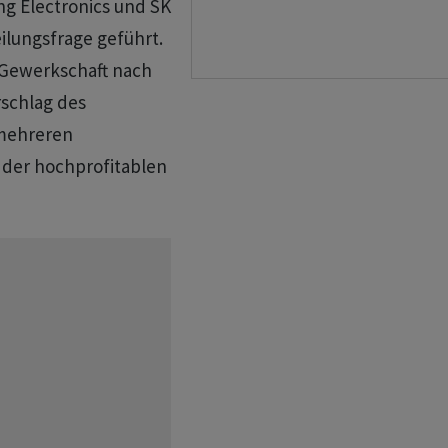
g Electronics und SK
eilungsfrage geführt.
Gewerkschaft nach
schlag des
mehreren
 der hochprofitablen