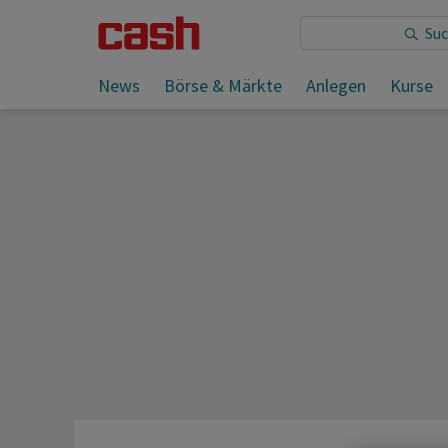
Sie lesen:
News
Börse & Märkte
Anlegen
Kurse