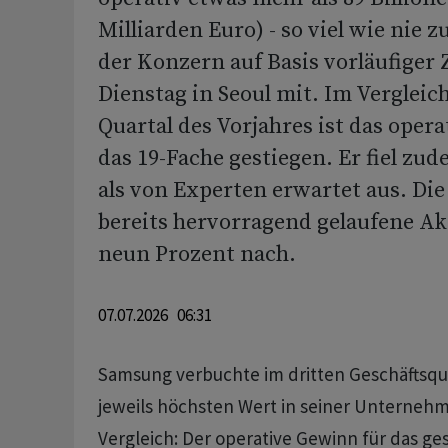
Milliarden Euro) - so viel wie nie zu
der Konzern auf Basis vorläufiger
Dienstag in Seoul mit. Im Verglei
Quartal des Vorjahres ist das oper
das 19-Fache gestiegen. Er fiel zu
als von Experten erwartet aus. Die
bereits hervorragend gelaufene Ak
neun Prozent nach.
07.07.2026 06:31
Samsung verbuchte im dritten Geschäftsqua
jeweils höchsten Wert in seiner Unterneh
Vergleich: Der operative Gewinn für das ge