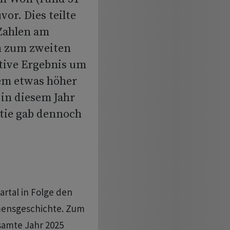
vor. Dies teilte
 Zahlen am
ch zum zweiten
ative Ergebnis um
dem etwas höher
 in diesem Jahr
tie gab dennoch
rtal in Folge den
mensgeschichte. Zum
samte Jahr 2025