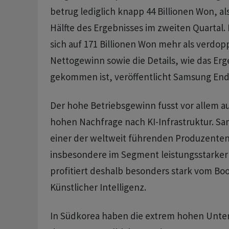
betrug lediglich knapp 44 Billionen Won, al
Hälfte des Ergebnisses im zweiten Quartal
sich auf 171 Billionen Won mehr als verdop
Nettogewinn sowie die Details, wie das Er
gekommen ist, veröffentlicht Samsung End
Der hohe Betriebsgewinn fusst vor allem a
hohen Nachfrage nach KI-Infrastruktur. Sam
einer der weltweit führenden Produzenten
insbesondere im Segment leistungsstarker
profitiert deshalb besonders stark vom Bo
Künstlicher Intelligenz.
In Südkorea haben die extrem hohen Un