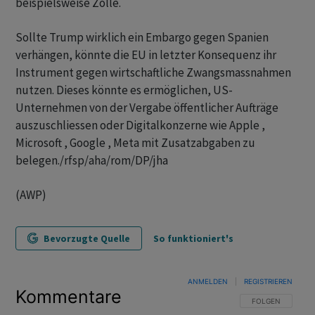
beispielsweise Zölle.
Sollte Trump wirklich ein Embargo gegen Spanien
verhängen, könnte die EU in letzter Konsequenz ihr
Instrument gegen wirtschaftliche Zwangsmassnahmen
nutzen. Dieses könnte es ermöglichen, US-
Unternehmen von der Vergabe öffentlicher Aufträge
auszuschliessen oder Digitalkonzerne wie Apple ,
Microsoft , Google , Meta mit Zusatzabgaben zu
belegen./rfsp/aha/rom/DP/jha
(AWP)
Bevorzugte Quelle
So funktioniert's
ANMELDEN
|
REGISTRIEREN
Kommentare
FOLGE DIESER U
FOLGEN