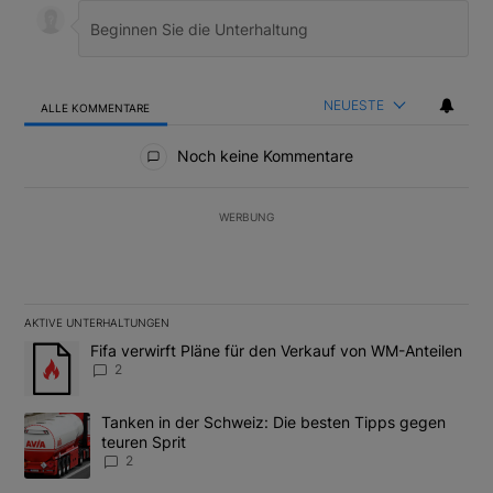
NEUESTE
ALLE KOMMENTARE
Alle Kommentare
Noch keine Kommentare
WERBUNG
AKTIVE UNTERHALTUNGEN
Das Folgende ist eine Liste der am meisten kommentierten Artikel
Ein Trendartikel mit dem Titel "Fifa verwirft Pläne für den Verk
Fifa verwirft Pläne für den Verkauf von WM-Anteilen
2
Ein Trendartikel mit dem Titel "Tanken in der Schweiz: Die best
Tanken in der Schweiz: Die besten Tipps gegen
teuren Sprit
2