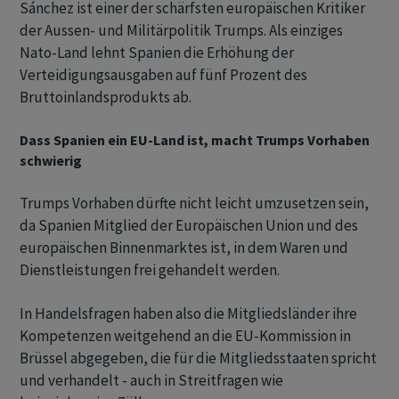
Sánchez ist einer der schärfsten europäischen Kritiker
der Aussen- und Militärpolitik Trumps. Als einziges
Nato-Land lehnt Spanien die Erhöhung der
Verteidigungsausgaben auf fünf Prozent des
Bruttoinlandsprodukts ab.
Dass Spanien ein EU-Land ist, macht Trumps Vorhaben
schwierig
Trumps Vorhaben dürfte nicht leicht umzusetzen sein,
da Spanien Mitglied der Europäischen Union und des
europäischen Binnenmarktes ist, in dem Waren und
Dienstleistungen frei gehandelt werden.
In Handelsfragen haben also die Mitgliedsländer ihre
Kompetenzen weitgehend an die EU-Kommission in
Brüssel abgegeben, die für die Mitgliedsstaaten spricht
und verhandelt - auch in Streitfragen wie