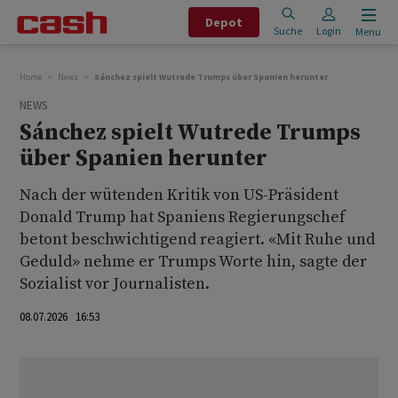
Depot
Suche
Login
Menu
Home
News
Sánchez spielt Wutrede Trumps über Spanien herunter
NEWS
Sánchez spielt Wutrede Trumps
über Spanien herunter
Nach der wütenden Kritik von US-Präsident
Donald Trump hat Spaniens Regierungschef
betont beschwichtigend reagiert. «Mit Ruhe und
Geduld» nehme er Trumps Worte hin, sagte der
Sozialist vor Journalisten.
08.07.2026 16:53