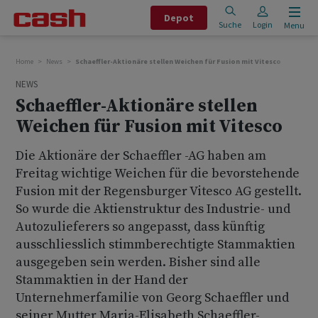
Depot
Suche
Login
Menu
Home
News
Schaeffler-Aktionäre stellen Weichen für Fusion mit Vitesco
NEWS
Schaeffler-Aktionäre stellen
Weichen für Fusion mit Vitesco
Die Aktionäre der Schaeffler -AG haben am
Freitag wichtige Weichen für die bevorstehende
Fusion mit der Regensburger Vitesco AG gestellt.
So wurde die Aktienstruktur des Industrie- und
Autozulieferers so angepasst, dass künftig
ausschliesslich stimmberechtigte Stammaktien
ausgegeben sein werden. Bisher sind alle
Stammaktien in der Hand der
Unternehmerfamilie von Georg Schaeffler und
seiner Mutter Maria-Elisabeth Schaeffler-