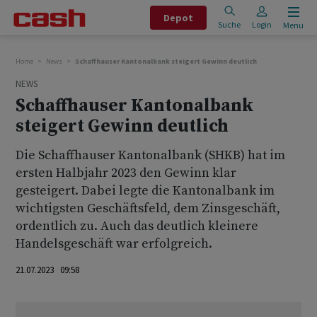
Depot
Suche
Login
Menu
Home
News
Schaffhauser Kantonalbank steigert Gewinn deutlich
NEWS
Schaffhauser Kantonalbank
steigert Gewinn deutlich
Die Schaffhauser Kantonalbank (SHKB) hat im
ersten Halbjahr 2023 den Gewinn klar
gesteigert. Dabei legte die Kantonalbank im
wichtigsten Geschäftsfeld, dem Zinsgeschäft,
ordentlich zu. Auch das deutlich kleinere
Handelsgeschäft war erfolgreich.
21.07.2023 09:58