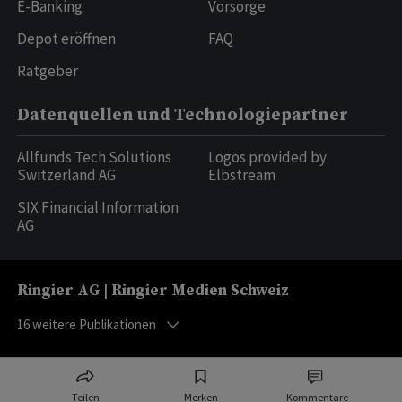
E-Banking
Vorsorge
Depot eröffnen
FAQ
Ratgeber
Datenquellen und Technologiepartner
Allfunds Tech Solutions
Logos provided by
Switzerland AG
Elbstream
SIX Financial Information
AG
Ringier AG | Ringier Medien Schweiz
16
weitere Publikationen
Teilen
Merken
Kommentare