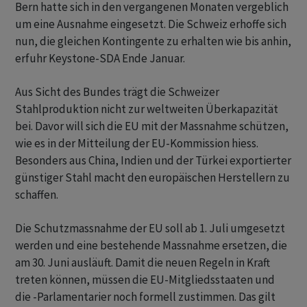
Bern hatte sich in den vergangenen Monaten vergeblich
um eine Ausnahme eingesetzt. Die Schweiz erhoffe sich
nun, die gleichen Kontingente zu erhalten wie bis anhin,
erfuhr Keystone-SDA Ende Januar.
Aus Sicht des Bundes trägt die Schweizer
Stahlproduktion nicht zur weltweiten Überkapazität
bei. Davor will sich die EU mit der Massnahme schützen,
wie es in der Mitteilung der EU-Kommission hiess.
Besonders aus China, Indien und der Türkei exportierter
günstiger Stahl macht den europäischen Herstellern zu
schaffen.
Die Schutzmassnahme der EU soll ab 1. Juli umgesetzt
werden und eine bestehende Massnahme ersetzen, die
am 30. Juni ausläuft. Damit die neuen Regeln in Kraft
treten können, müssen die EU-Mitgliedsstaaten und
die -Parlamentarier noch formell zustimmen. Das gilt