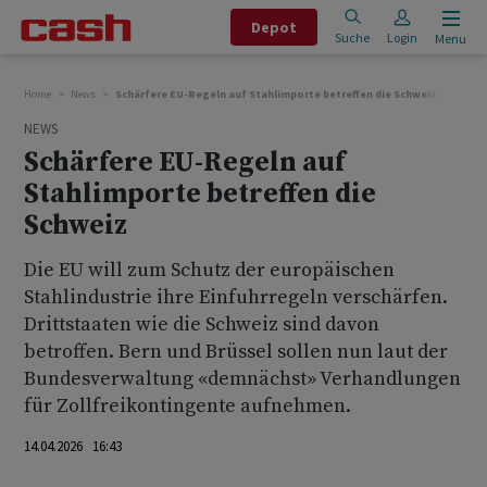
Depot
Suche
Login
Menu
Home
News
Schärfere EU-Regeln auf Stahlimporte betreffen die Schweiz
NEWS
Schärfere EU-Regeln auf
Stahlimporte betreffen die
Schweiz
Die EU will zum Schutz der europäischen
Stahlindustrie ihre Einfuhrregeln verschärfen.
Drittstaaten wie die Schweiz sind davon
betroffen. Bern und Brüssel sollen nun laut der
Bundesverwaltung «demnächst» Verhandlungen
für Zollfreikontingente aufnehmen.
14.04.2026 16:43