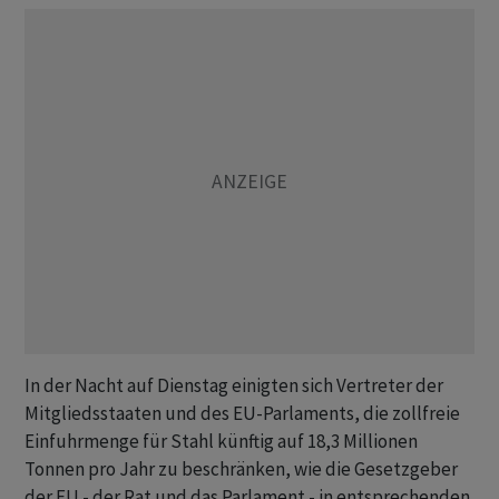
In der Nacht auf Dienstag einigten sich Vertreter der
Mitgliedsstaaten und des EU-Parlaments, die zollfreie
Einfuhrmenge für Stahl künftig auf 18,3 Millionen
Tonnen pro Jahr zu beschränken, wie die Gesetzgeber
der EU - der Rat und das Parlament - in entsprechenden