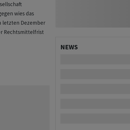
ellschaft
agegen wies das
m letzten Dezember
r Rechtsmittelfrist
NEWS