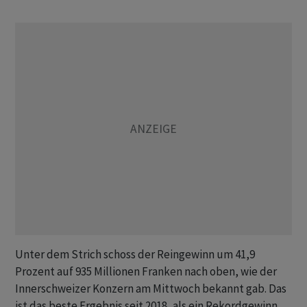
Unter dem Strich schoss der Reingewinn um 41,9
Prozent auf 935 Millionen Franken nach oben, wie der
Innerschweizer Konzern am Mittwoch bekannt gab. Das
ist das beste Ergebnis seit 2018, als ein Rekordgewinn