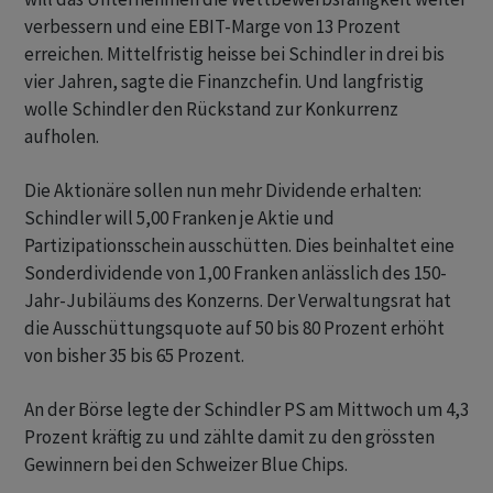
verbessern und eine EBIT-Marge von 13 Prozent
erreichen. Mittelfristig heisse bei Schindler in drei bis
vier Jahren, sagte die Finanzchefin. Und langfristig
wolle Schindler den Rückstand zur Konkurrenz
aufholen.
Die Aktionäre sollen nun mehr Dividende erhalten:
Schindler will 5,00 Franken je Aktie und
Partizipationsschein ausschütten. Dies beinhaltet eine
Sonderdividende von 1,00 Franken anlässlich des 150-
Jahr-Jubiläums des Konzerns. Der Verwaltungsrat hat
die Ausschüttungsquote auf 50 bis 80 Prozent erhöht
von bisher 35 bis 65 Prozent.
An der Börse legte der Schindler PS am Mittwoch um 4,3
Prozent kräftig zu und zählte damit zu den grössten
Gewinnern bei den Schweizer Blue Chips.