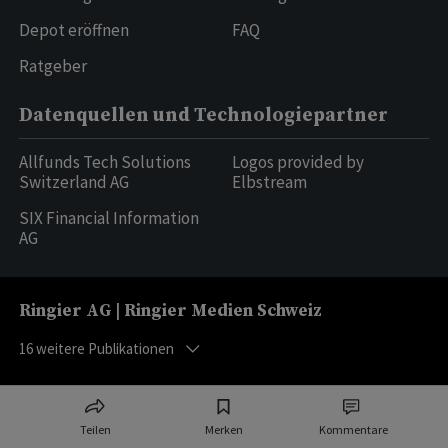
Depot eröffnen
FAQ
Ratgeber
Datenquellen und Technologiepartner
Allfunds Tech Solutions
Logos provided by
Switzerland AG
Elbstream
SIX Financial Information
AG
Ringier AG | Ringier Medien Schweiz
16
weitere Publikationen
Teilen
Merken
Kommentare