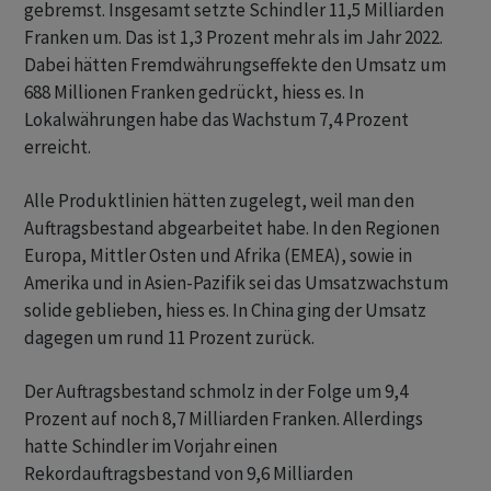
gebremst. Insgesamt setzte Schindler 11,5 Milliarden
Franken um. Das ist 1,3 Prozent mehr als im Jahr 2022.
Dabei hätten Fremdwährungseffekte den Umsatz um
688 Millionen Franken gedrückt, hiess es. In
Lokalwährungen habe das Wachstum 7,4 Prozent
erreicht.
Alle Produktlinien hätten zugelegt, weil man den
Auftragsbestand abgearbeitet habe. In den Regionen
Europa, Mittler Osten und Afrika (EMEA), sowie in
Amerika und in Asien-Pazifik sei das Umsatzwachstum
solide geblieben, hiess es. In China ging der Umsatz
dagegen um rund 11 Prozent zurück.
Der Auftragsbestand schmolz in der Folge um 9,4
Prozent auf noch 8,7 Milliarden Franken. Allerdings
hatte Schindler im Vorjahr einen
Rekordauftragsbestand von 9,6 Milliarden