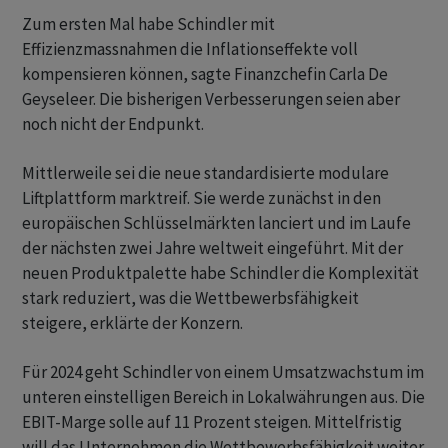
Zum ersten Mal habe Schindler mit
Effizienzmassnahmen die Inflationseffekte voll
kompensieren können, sagte Finanzchefin Carla De
Geyseleer. Die bisherigen Verbesserungen seien aber
noch nicht der Endpunkt.
Mittlerweile sei die neue standardisierte modulare
Liftplattform marktreif. Sie werde zunächst in den
europäischen Schlüsselmärkten lanciert und im Laufe
der nächsten zwei Jahre weltweit eingeführt. Mit der
neuen Produktpalette habe Schindler die Komplexität
stark reduziert, was die Wettbewerbsfähigkeit
steigere, erklärte der Konzern.
Für 2024 geht Schindler von einem Umsatzwachstum im
unteren einstelligen Bereich in Lokalwährungen aus. Die
EBIT-Marge solle auf 11 Prozent steigen. Mittelfristig
will das Unternehmen die Wettbewerbsfähigkeit weiter