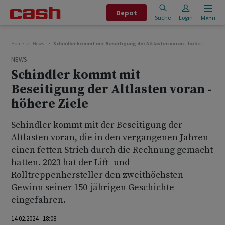
Depot
Suche
Login
Menu
Home
News
Schindler kommt mit Beseitigung der Altlasten voran - höhere Ziele
NEWS
Schindler kommt mit
Beseitigung der Altlasten voran -
höhere Ziele
Schindler kommt mit der Beseitigung der
Altlasten voran, die in den vergangenen Jahren
einen fetten Strich durch die Rechnung gemacht
hatten. 2023 hat der Lift- und
Rolltreppenhersteller den zweithöchsten
Gewinn seiner 150-jährigen Geschichte
eingefahren.
14.02.2024 18:08