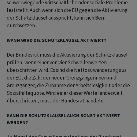
schwerwiegende wirtschaftliche oder soziale Probleme
feststellt. Auch wenn sich die EU gegen die Aktivierung
der Schutzklausel ausspricht, kann sich Bern
durchsetzen.
WANN WIRD DIE SCHUTZKLAUSEL AKTIVIERT?
Der Bundesrat muss die Aktivierung der Schutzklausel
prüfen, wenn einer von vier Schwellenwerten
überschritten wird. Es sind die Nettozuwanderung aus
der EU, die Zahl der neuen Grenzgängerinnen und
Grenzgänger, die Zunahme der Arbeitslosigkeit oder die
Sozialhilfequote. Wird einer dieser Werte landesweit
überschritten, muss der Bundesrat handeln.
KANN DIE SCHUTZKLAUSEL AUCH SONST AKTIVIERT
WERDEN?