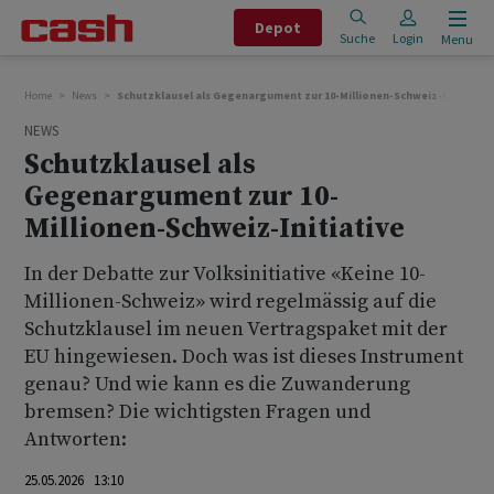
Depot
Suche
Login
Menu
Home
News
Schutzklausel als Gegenargument zur 10-Millionen-Schweiz-Initiative
NEWS
Schutzklausel als
Gegenargument zur 10-
Millionen-Schweiz-Initiative
In der Debatte zur Volksinitiative «Keine 10-
Millionen-Schweiz» wird regelmässig auf die
Schutzklausel im neuen Vertragspaket mit der
EU hingewiesen. Doch was ist dieses Instrument
genau? Und wie kann es die Zuwanderung
bremsen? Die wichtigsten Fragen und
Antworten:
25.05.2026 13:10