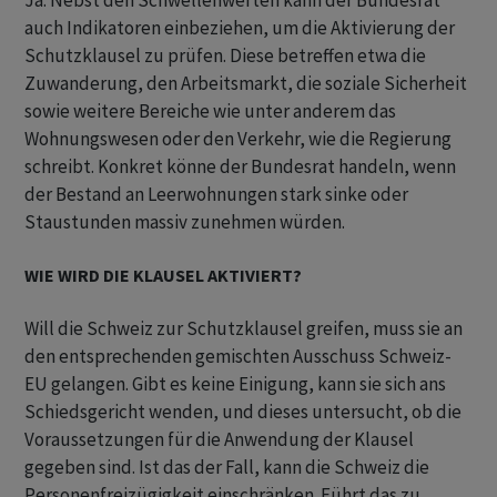
Ja. Nebst den Schwellenwerten kann der Bundesrat
auch Indikatoren einbeziehen, um die Aktivierung der
Schutzklausel zu prüfen. Diese betreffen etwa die
Zuwanderung, den Arbeitsmarkt, die soziale Sicherheit
sowie weitere Bereiche wie unter anderem das
Wohnungswesen oder den Verkehr, wie die Regierung
schreibt. Konkret könne der Bundesrat handeln, wenn
der Bestand an Leerwohnungen stark sinke oder
Staustunden massiv zunehmen würden.
WIE WIRD DIE KLAUSEL AKTIVIERT?
Will die Schweiz zur Schutzklausel greifen, muss sie an
den entsprechenden gemischten Ausschuss Schweiz-
EU gelangen. Gibt es keine Einigung, kann sie sich ans
Schiedsgericht wenden, und dieses untersucht, ob die
Voraussetzungen für die Anwendung der Klausel
gegeben sind. Ist das der Fall, kann die Schweiz die
Personenfreizügigkeit einschränken. Führt das zu