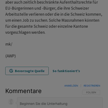
aber auch zeitlich beschränkte Aufenthaltsrechte für
EU-Bürgerinnen und -Bürger, die ihre Schweizer
Arbeitsstelle verlieren oder die in die Schweiz kommen,
um einen Job zu suchen. Solche Massnahmen könnten
für die gesamte Schweiz oder einzelne Kantone
vorgeschlagen werden.
mk/
(AWP)
Bevorzugte Quelle
So funktioniert's
ANMELDEN
|
REGISTRIEREN
Kommentare
FOLGE DIESER U
FOLGEN