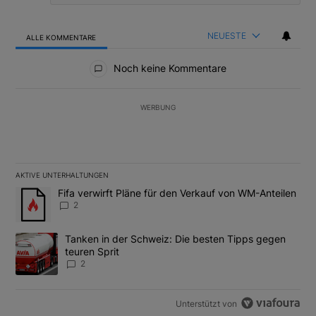
NEUESTE
ALLE KOMMENTARE
Alle Kommentare
Noch keine Kommentare
WERBUNG
AKTIVE UNTERHALTUNGEN
Das Folgende ist eine Liste der am meisten kommentierten Artikel
Ein Trendartikel mit dem Titel "Fifa verwirft Pläne für den Verk
Fifa verwirft Pläne für den Verkauf von WM-Anteilen
2
Ein Trendartikel mit dem Titel "Tanken in der Schweiz: Die best
Tanken in der Schweiz: Die besten Tipps gegen
teuren Sprit
2
Unterstützt von