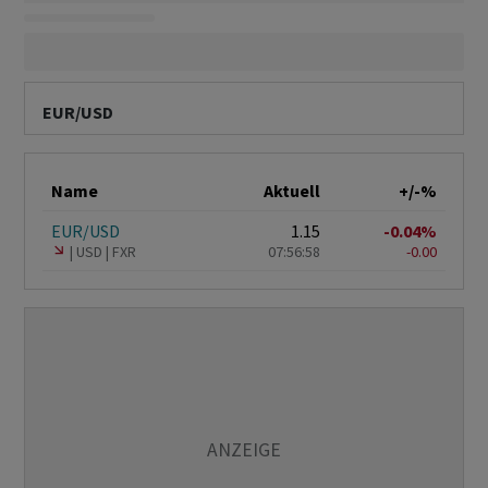
EUR/USD
Name
Aktuell
+/-%
EUR/USD
1.15
-0.04%
USD
FXR
07:56:58
-0.00