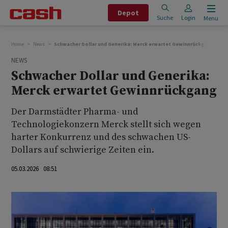
Depot
Suche
Login
Menu
Home
News
Schwacher Dollar und Generika: Merck erwartet Gewinnrückgang
NEWS
Schwacher Dollar und Generika:
Merck erwartet Gewinnrückgang
Der Darmstädter Pharma- und
Technologiekonzern Merck stellt sich wegen
harter Konkurrenz und des schwachen US-
Dollars auf schwierige Zeiten ein.
05.03.2026 08:51