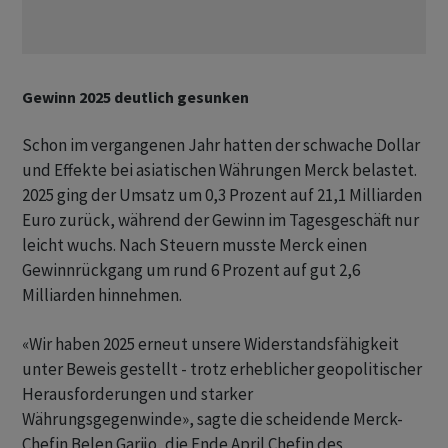
Gewinn 2025 deutlich gesunken
Schon im vergangenen Jahr hatten der schwache Dollar
und Effekte bei asiatischen Währungen Merck belastet.
2025 ging der Umsatz um 0,3 Prozent auf 21,1 Milliarden
Euro zurück, während der Gewinn im Tagesgeschäft nur
leicht wuchs. Nach Steuern musste Merck einen
Gewinnrückgang um rund 6 Prozent auf gut 2,6
Milliarden hinnehmen.
«Wir haben 2025 erneut unsere Widerstandsfähigkeit
unter Beweis gestellt - trotz erheblicher geopolitischer
Herausforderungen und starker
Währungsgegenwinde», sagte die scheidende Merck-
Chefin Belen Garijo, die Ende April Chefin des