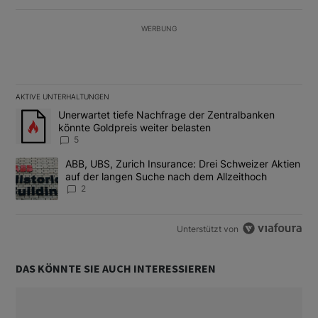
WERBUNG
AKTIVE UNTERHALTUNGEN
Das Folgende ist eine Liste der am meisten kommentierten Artikel
Ein Trendartikel mit dem Titel "Unerwartet tiefe Nachfrage der 
Unerwartet tiefe Nachfrage der Zentralbanken
könnte Goldpreis weiter belasten
5
Ein Trendartikel mit dem Titel "ABB, UBS, Zurich Insurance: Dre
ABB, UBS, Zurich Insurance: Drei Schweizer Aktien
auf der langen Suche nach dem Allzeithoch
2
Unterstützt von
DAS KÖNNTE SIE AUCH INTERESSIEREN