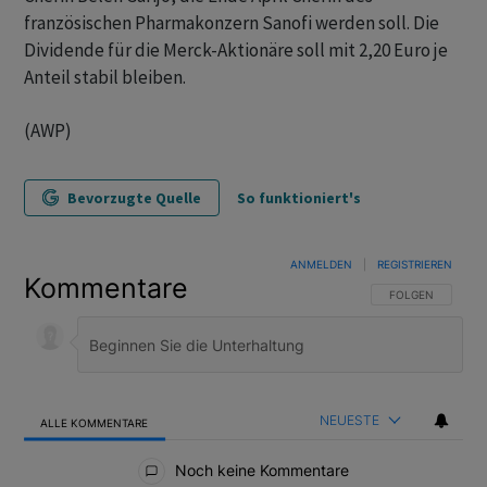
französischen Pharmakonzern Sanofi werden soll. Die
Dividende für die Merck-Aktionäre soll mit 2,20 Euro je
Anteil stabil bleiben.
(AWP)
Bevorzugte Quelle
So funktioniert's
ANMELDEN
|
REGISTRIEREN
Kommentare
FOLGE DIESER U
FOLGEN
NEUESTE
ALLE KOMMENTARE
Alle Kommentare
Noch keine Kommentare