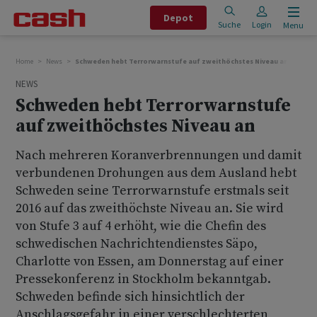
Depot
Suche
Login
Menu
Home
News
Schweden hebt Terrorwarnstufe auf zweithöchstes Niveau an
NEWS
Schweden hebt Terrorwarnstufe
auf zweithöchstes Niveau an
Nach mehreren Koranverbrennungen und damit
verbundenen Drohungen aus dem Ausland hebt
Schweden seine Terrorwarnstufe erstmals seit
2016 auf das zweithöchste Niveau an. Sie wird
von Stufe 3 auf 4 erhöht, wie die Chefin des
schwedischen Nachrichtendienstes Säpo,
Charlotte von Essen, am Donnerstag auf einer
Pressekonferenz in Stockholm bekanntgab.
Schweden befinde sich hinsichtlich der
Anschlagsgefahr in einer verschlechterten