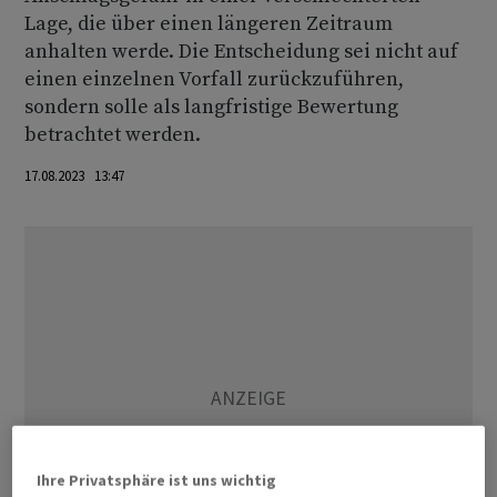
Lage, die über einen längeren Zeitraum
anhalten werde. Die Entscheidung sei nicht auf
einen einzelnen Vorfall zurückzuführen,
sondern solle als langfristige Bewertung
betrachtet werden.
17.08.2023 13:47
Ihre Privatsphäre ist uns wichtig