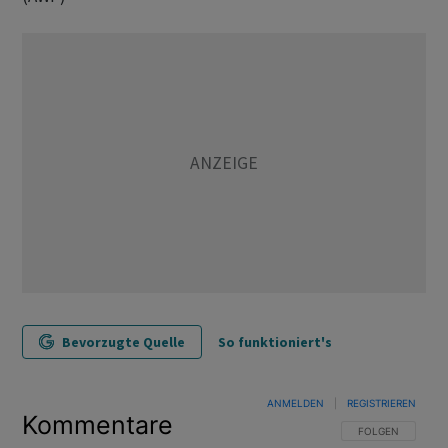
Bevorzugte Quelle
So funktioniert's
ANMELDEN
|
REGISTRIEREN
Kommentare
FOLGE DIESER U
FOLGEN