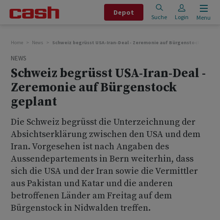
Depot
Suche
Login
Menu
Home
News
Schweiz begrüsst USA-Iran-Deal - Zeremonie auf Bürgenstock geplan
NEWS
Schweiz begrüsst USA-Iran-Deal -
Zeremonie auf Bürgenstock
geplant
Die Schweiz begrüsst die Unterzeichnung der
Absichtserklärung zwischen den USA und dem
Iran. Vorgesehen ist nach Angaben des
Aussendepartements in Bern weiterhin, dass
sich die USA und der Iran sowie die Vermittler
aus Pakistan und Katar und die anderen
betroffenen Länder am Freitag auf dem
Bürgenstock in Nidwalden treffen.