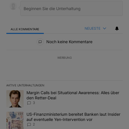
NEUESTE
ALLE KOMMENTARE
Alle Kommentare
Noch keine Kommentare
WERBUNG
AKTIVE UNTERHALTUNGEN
Das Folgende ist eine Liste der am meisten kommentierten Artikel
Ein Trendartikel mit dem Titel "Margin Calls bei Situational Awar
Margin Calls bei Situational Awareness: Alles über
den Retter-Deal
3
Ein Trendartikel mit dem Titel "US-Finanzministerium bereitet Ban
US-Finanzministerium bereitet Banken laut Insider
auf eventuelle Yen-Intervention vor
2