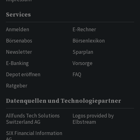
Services
Anmelden
E-Rechner
Börsenabos
Börsenlexikon
Newsletter
Sparplan
E-Banking
Vorsorge
Depot eröffnen
FAQ
Ratgeber
Datenquellen und Technologiepartner
Allfunds Tech Solutions
Logos provided by
Switzerland AG
Elbstream
SIX Financial Information
AG