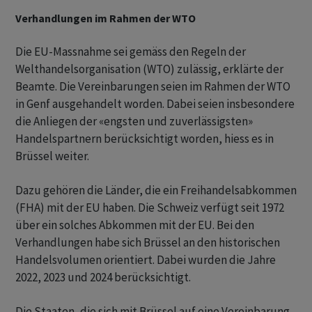
Verhandlungen im Rahmen der WTO
Die EU-Massnahme sei gemäss den Regeln der
Welthandelsorganisation (WTO) zulässig, erklärte der
Beamte. Die Vereinbarungen seien im Rahmen der WTO
in Genf ausgehandelt worden. Dabei seien insbesondere
die Anliegen der «engsten und zuverlässigsten»
Handelspartnern berücksichtigt worden, hiess es in
Brüssel weiter.
Dazu gehören die Länder, die ein Freihandelsabkommen
(FHA) mit der EU haben. Die Schweiz verfügt seit 1972
über ein solches Abkommen mit der EU. Bei den
Verhandlungen habe sich Brüssel an den historischen
Handelsvolumen orientiert. Dabei wurden die Jahre
2022, 2023 und 2024 berücksichtigt.
Die Staaten, die sich mit Brüssel auf eine Vereinbarung