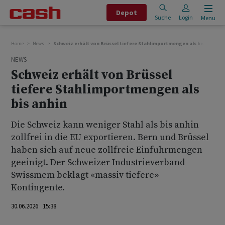
Depot
Suche
Login
Menu
Home
News
Schweiz erhält von Brüssel tiefere Stahlimportmengen als bis anhin
NEWS
Schweiz erhält von Brüssel
tiefere Stahlimportmengen als
bis anhin
Die Schweiz kann weniger Stahl als bis anhin
zollfrei in die EU exportieren. Bern und Brüssel
haben sich auf neue zollfreie Einfuhrmengen
geeinigt. Der Schweizer Industrieverband
Swissmem beklagt «massiv tiefere»
Kontingente.
30.06.2026 15:38