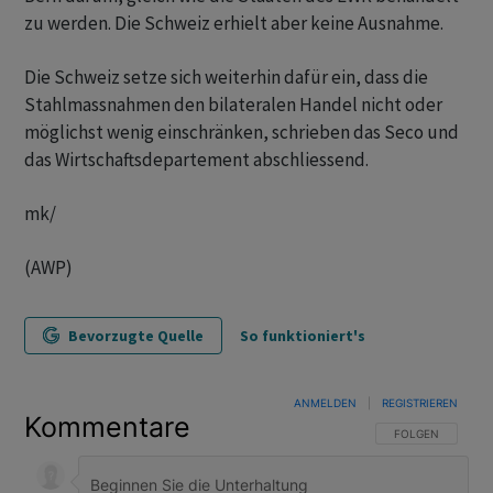
zu werden. Die Schweiz erhielt aber keine Ausnahme.
Die Schweiz setze sich weiterhin dafür ein, dass die
Stahlmassnahmen den bilateralen Handel nicht oder
möglichst wenig einschränken, schrieben das Seco und
das Wirtschaftsdepartement abschliessend.
mk/
(AWP)
Bevorzugte Quelle
So funktioniert's
ANMELDEN
|
REGISTRIEREN
Kommentare
FOLGE DIESER U
FOLGEN