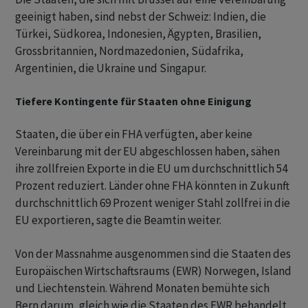
geeinigt haben, sind nebst der Schweiz: Indien, die
Türkei, Südkorea, Indonesien, Ägypten, Brasilien,
Grossbritannien, Nordmazedonien, Südafrika,
Argentinien, die Ukraine und Singapur.
Tiefere Kontingente für Staaten ohne Einigung
Staaten, die über ein FHA verfügten, aber keine
Vereinbarung mit der EU abgeschlossen haben, sähen
ihre zollfreien Exporte in die EU um durchschnittlich 54
Prozent reduziert. Länder ohne FHA könnten in Zukunft
durchschnittlich 69 Prozent weniger Stahl zollfrei in die
EU exportieren, sagte die Beamtin weiter.
Von der Massnahme ausgenommen sind die Staaten des
Europäischen Wirtschaftsraums (EWR) Norwegen, Island
und Liechtenstein. Während Monaten bemühte sich
Bern darum, gleich wie die Staaten des EWR behandelt