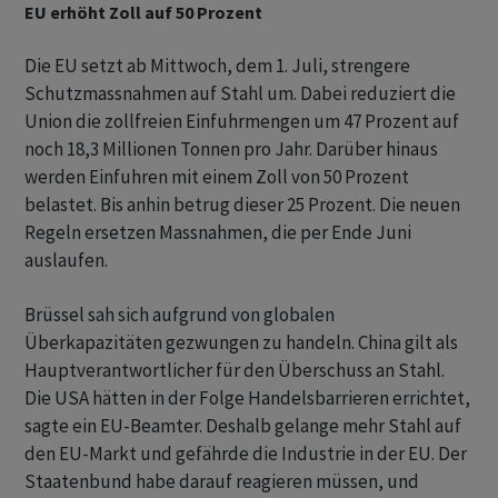
EU erhöht Zoll auf 50 Prozent
Die EU setzt ab Mittwoch, dem 1. Juli, strengere
Schutzmassnahmen auf Stahl um. Dabei reduziert die
Union die zollfreien Einfuhrmengen um 47 Prozent auf
noch 18,3 Millionen Tonnen pro Jahr. Darüber hinaus
werden Einfuhren mit einem Zoll von 50 Prozent
belastet. Bis anhin betrug dieser 25 Prozent. Die neuen
Regeln ersetzen Massnahmen, die per Ende Juni
auslaufen.
Brüssel sah sich aufgrund von globalen
Überkapazitäten gezwungen zu handeln. China gilt als
Hauptverantwortlicher für den Überschuss an Stahl.
Die USA hätten in der Folge Handelsbarrieren errichtet,
sagte ein EU-Beamter. Deshalb gelange mehr Stahl auf
den EU-Markt und gefährde die Industrie in der EU. Der
Staatenbund habe darauf reagieren müssen, und