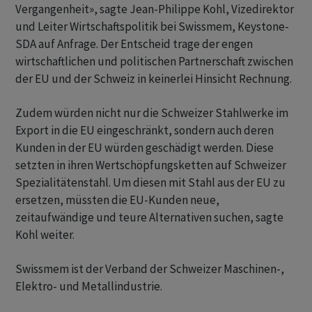
Vergangenheit», sagte Jean-Philippe Kohl, Vizedirektor
und Leiter Wirtschaftspolitik bei Swissmem, Keystone-
SDA auf Anfrage. Der Entscheid trage der engen
wirtschaftlichen und politischen Partnerschaft zwischen
der EU und der Schweiz in keinerlei Hinsicht Rechnung.
Zudem würden nicht nur die Schweizer Stahlwerke im
Export in die EU eingeschränkt, sondern auch deren
Kunden in der EU würden geschädigt werden. Diese
setzten in ihren Wertschöpfungsketten auf Schweizer
Spezialitätenstahl. Um diesen mit Stahl aus der EU zu
ersetzen, müssten die EU-Kunden neue,
zeitaufwändige und teure Alternativen suchen, sagte
Kohl weiter.
Swissmem ist der Verband der Schweizer Maschinen-,
Elektro- und Metallindustrie.