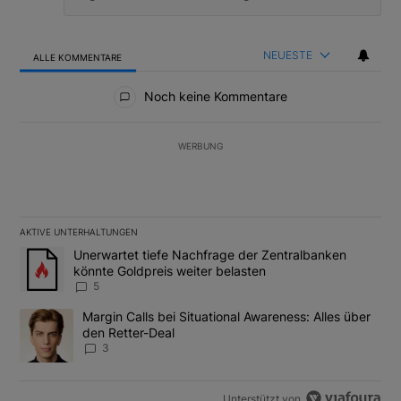
NEUESTE
ALLE KOMMENTARE
Alle Kommentare
Noch keine Kommentare
WERBUNG
AKTIVE UNTERHALTUNGEN
Das Folgende ist eine Liste der am meisten kommentierten Artikel
Ein Trendartikel mit dem Titel "Unerwartet tiefe Nachfrage der 
Unerwartet tiefe Nachfrage der Zentralbanken
könnte Goldpreis weiter belasten
5
Ein Trendartikel mit dem Titel "Margin Calls bei Situational Awar
Margin Calls bei Situational Awareness: Alles über
den Retter-Deal
3
Unterstützt von