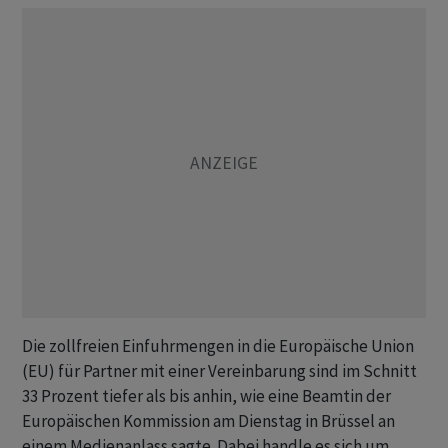
Die zollfreien Einfuhrmengen in die Europäische Union
(EU) für Partner mit einer Vereinbarung sind im Schnitt
33 Prozent tiefer als bis anhin, wie eine Beamtin der
Europäischen Kommission am Dienstag in Brüssel an
einem Medienanlass sagte. Dabei handle es sich um