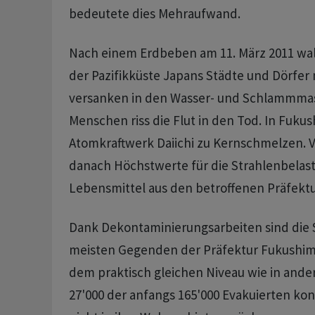
bedeutete dies Mehraufwand.
Nach einem Erdbeben am 11. März 2011 walz
der Pazifikküste Japans Städte und Dörfer
versanken in den Wasser- und Schlammmas
Menschen riss die Flut in den Tod. In Fuku
Atomkraftwerk Daiichi zu Kernschmelzen. V
danach Höchstwerte für die Strahlenbelast
Lebensmittel aus den betroffenen Präfektu
Dank Dekontaminierungsarbeiten sind die 
meisten Gegenden der Präfektur Fukushim
dem praktisch gleichen Niveau wie in and
27'000 der anfangs 165'000 Evakuierten ko