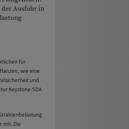
 der Ausfuhr in
elastung
tlichen für
flanzen, wie eine
elsicherheit und
ntur Keystone-SDA
 Strahlenbelastung
 mit. Die