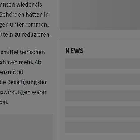
nnten wieder als
 Behörden hätten in
ungen unternommen,
tteln zu reduzieren.
NEWS
smittel tierischen
nahmen mehr. Ab
ensmittel
die Beseitigung der
Auswirkungen waren
bar.