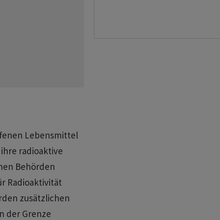
fenen Lebensmittel
ihre radioaktive
chen Behörden
r Radioaktivität
rden zusätzlichen
an der Grenze