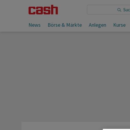
Sie lesen:
News
Börse & Märkte
Anlegen
Kurse