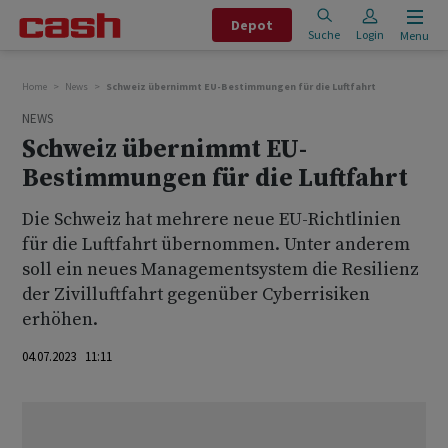
Depot
Suche
Login
Menu
Home
News
Schweiz übernimmt EU-Bestimmungen für die Luftfahrt
NEWS
Schweiz übernimmt EU-
Bestimmungen für die Luftfahrt
Die Schweiz hat mehrere neue EU-Richtlinien
für die Luftfahrt übernommen. Unter anderem
soll ein neues Managementsystem die Resilienz
der Zivilluftfahrt gegenüber Cyberrisiken
erhöhen.
04.07.2023 11:11