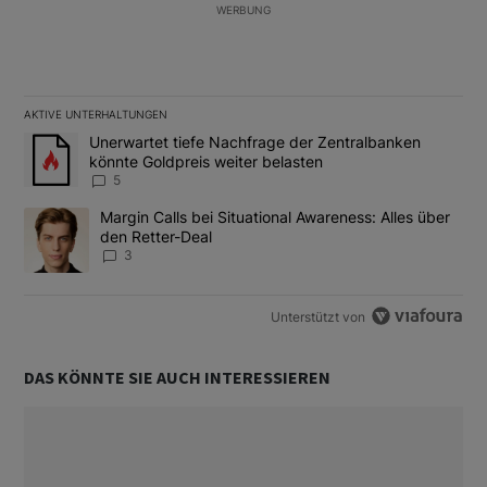
WERBUNG
AKTIVE UNTERHALTUNGEN
Das Folgende ist eine Liste der am meisten kommentierten Artikel
Ein Trendartikel mit dem Titel "Unerwartet tiefe Nachfrage der 
Unerwartet tiefe Nachfrage der Zentralbanken
könnte Goldpreis weiter belasten
5
Ein Trendartikel mit dem Titel "Margin Calls bei Situational Awar
Margin Calls bei Situational Awareness: Alles über
den Retter-Deal
3
Unterstützt von
DAS KÖNNTE SIE AUCH INTERESSIEREN