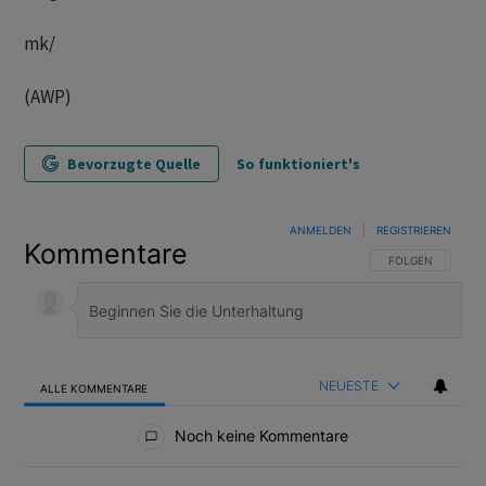
mk/
(AWP)
Bevorzugte Quelle
So funktioniert's
ANMELDEN
|
REGISTRIEREN
Kommentare
FOLGE DIESER U
FOLGEN
NEUESTE
ALLE KOMMENTARE
Alle Kommentare
Noch keine Kommentare