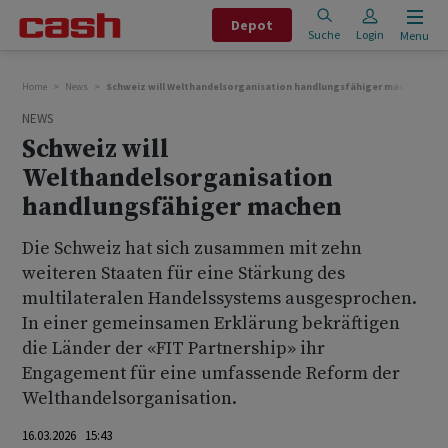
Depot
Suche
Login
Menu
Home
News
Schweiz will Welthandelsorganisation handlungsfähiger machen
NEWS
Schweiz will
Welthandelsorganisation
handlungsfähiger machen
Die Schweiz hat sich zusammen mit zehn
weiteren Staaten für eine Stärkung des
multilateralen Handelssystems ausgesprochen.
In einer gemeinsamen Erklärung bekräftigen
die Länder der «FIT Partnership» ihr
Engagement für eine umfassende Reform der
Welthandelsorganisation.
16.03.2026 15:43