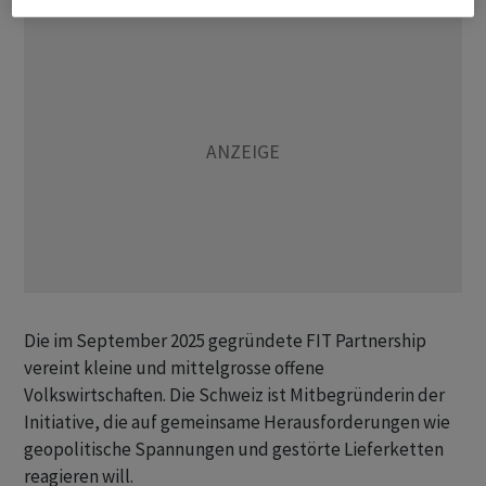
Die im September 2025 gegründete FIT Partnership
vereint kleine und mittelgrosse offene
Volkswirtschaften. Die Schweiz ist Mitbegründerin der
Initiative, die auf gemeinsame Herausforderungen wie
geopolitische Spannungen und gestörte Lieferketten
reagieren will.