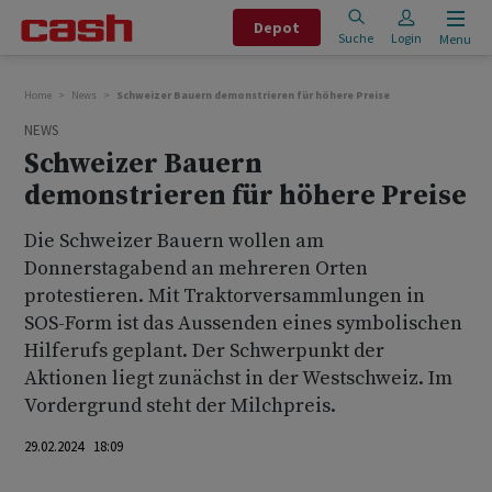
Depot
Suche
Login
Menu
Home
News
Schweizer Bauern demonstrieren für höhere Preise
NEWS
Schweizer Bauern
demonstrieren für höhere Preise
Die Schweizer Bauern wollen am
Donnerstagabend an mehreren Orten
protestieren. Mit Traktorversammlungen in
SOS-Form ist das Aussenden eines symbolischen
Hilferufs geplant. Der Schwerpunkt der
Aktionen liegt zunächst in der Westschweiz. Im
Vordergrund steht der Milchpreis.
29.02.2024 18:09