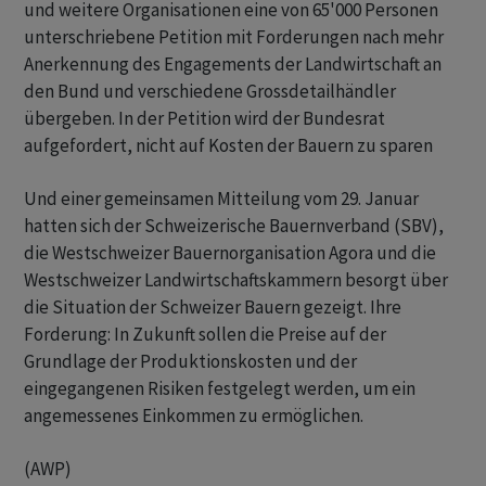
und weitere Organisationen eine von 65'000 Personen
unterschriebene Petition mit Forderungen nach mehr
Anerkennung des Engagements der Landwirtschaft an
den Bund und verschiedene Grossdetailhändler
übergeben. In der Petition wird der Bundesrat
aufgefordert, nicht auf Kosten der Bauern zu sparen
Und einer gemeinsamen Mitteilung vom 29. Januar
hatten sich der Schweizerische Bauernverband (SBV),
die Westschweizer Bauernorganisation Agora und die
Westschweizer Landwirtschaftskammern besorgt über
die Situation der Schweizer Bauern gezeigt. Ihre
Forderung: In Zukunft sollen die Preise auf der
Grundlage der Produktionskosten und der
eingegangenen Risiken festgelegt werden, um ein
angemessenes Einkommen zu ermöglichen.
(AWP)