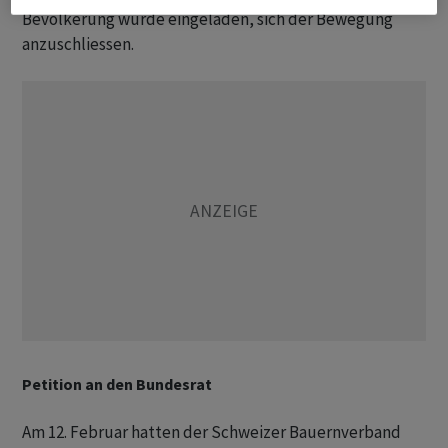
Bevölkerung wurde eingeladen, sich der Bewegung
anzuschliessen.
Petition an den Bundesrat
Am 12. Februar hatten der Schweizer Bauernverband