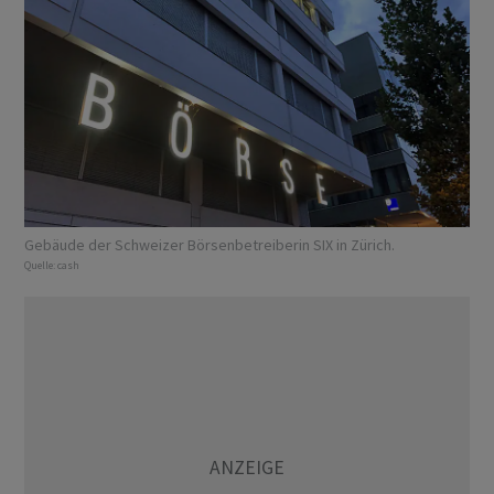
Gebäude der Schweizer Börsenbetreiberin SIX in Zürich.
Quelle:
cash