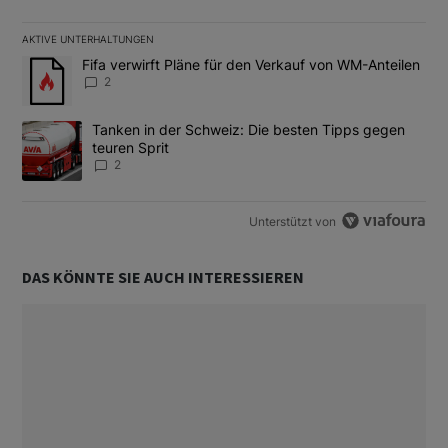
AKTIVE UNTERHALTUNGEN
Das Folgende ist eine Liste der am meisten kommentierten Artikel
Ein Trendartikel mit dem Titel "Fifa verwirft Pläne für den Verk
Fifa verwirft Pläne für den Verkauf von WM-Anteilen
2
Ein Trendartikel mit dem Titel "Tanken in der Schweiz: Die best
Tanken in der Schweiz: Die besten Tipps gegen
teuren Sprit
2
Unterstützt von
DAS KÖNNTE SIE AUCH INTERESSIEREN