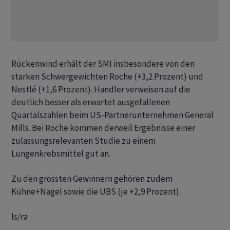
Rückenwind erhält der SMI insbesondere von den
starken Schwergewichten Roche (+3,2 Prozent) und
Nestlé (+1,6 Prozent). Händler verweisen auf die
deutlich besser als erwartet ausgefallenen
Quartalszahlen beim US-Partnerunternehmen General
Mills. Bei Roche kommen derweil Ergebnisse einer
zulassungsrelevanten Studie zu einem
Lungenkrebsmittel gut an.
Zu den grössten Gewinnern gehören zudem
Kühne+Nagel sowie die UBS (je +2,9 Prozent).
ls/ra