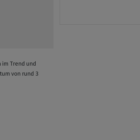
n im Trend und
stum von rund 3