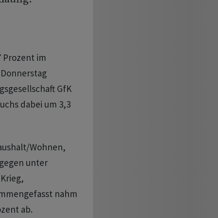
7 Prozent im
m Donnerstag
gsgesellschaft GfK
uchs dabei um 3,3
Haushalt/Wohnen,
ngegen unter
Krieg,
sammengefasst nahm
zent ab.