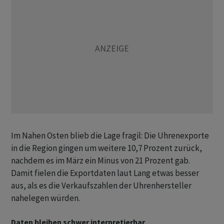
Im Nahen Osten blieb die Lage fragil: Die Uhrenexporte
in die Region gingen um weitere 10,7 Prozent zurück,
nachdem es im März ein Minus von 21 Prozent gab.
Damit fielen die Exportdaten laut Lang etwas besser
aus, als es die Verkaufszahlen der Uhrenhersteller
nahelegen würden.
Daten bleiben schwer interpretierbar