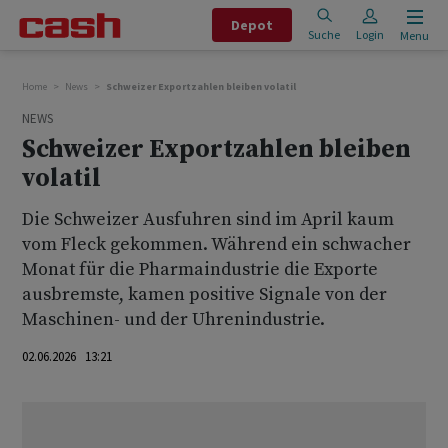
Depot
Suche
Login
Menu
Home
News
Schweizer Exportzahlen bleiben volatil
NEWS
Schweizer Exportzahlen bleiben
volatil
Die Schweizer Ausfuhren sind im April kaum
vom Fleck gekommen. Während ein schwacher
Monat für die Pharmaindustrie die Exporte
ausbremste, kamen positive Signale von der
Maschinen- und der Uhrenindustrie.
02.06.2026 13:21