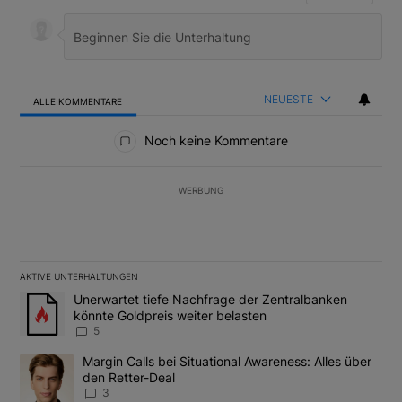
NEUESTE
ALLE KOMMENTARE
Alle Kommentare
Noch keine Kommentare
WERBUNG
AKTIVE UNTERHALTUNGEN
Das Folgende ist eine Liste der am meisten kommentierten Artikel
Ein Trendartikel mit dem Titel "Unerwartet tiefe Nachfrage der 
Unerwartet tiefe Nachfrage der Zentralbanken
könnte Goldpreis weiter belasten
5
Ein Trendartikel mit dem Titel "Margin Calls bei Situational Awar
Margin Calls bei Situational Awareness: Alles über
den Retter-Deal
3