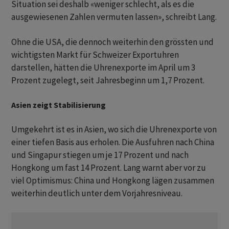
Situation sei deshalb «weniger schlecht, als es die
ausgewiesenen Zahlen vermuten lassen», schreibt Lang.
Ohne die USA, die dennoch weiterhin den grössten und
wichtigsten Markt für Schweizer Exportuhren
darstellen, hätten die Uhrenexporte im April um 3
Prozent zugelegt, seit Jahresbeginn um 1,7 Prozent.
Asien zeigt Stabilisierung
Umgekehrt ist es in Asien, wo sich die Uhrenexporte von
einer tiefen Basis aus erholen. Die Ausfuhren nach China
und Singapur stiegen um je 17 Prozent und nach
Hongkong um fast 14 Prozent. Lang warnt aber vor zu
viel Optimismus: China und Hongkong lägen zusammen
weiterhin deutlich unter dem Vorjahresniveau.