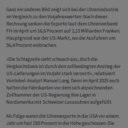
Ganz ein anderes Bild zeigt sich bei der Uhrenindustrie
im Vergleich zu den Vorjahreswerten: Nach dieser
Rechnung sanken die Exporte laut dem Uhrenverband
FH im April um 16,6 Prozent auf 2,13 Milliarden Franken.
Hauptgrund war der US-Markt, wo die Ausfuhren um
56,4 Prozent einbrachen.
«Die Schlagzeile sieht schwach aus, doch die
Vergleichsbasis ist durch den zollbedingten Anstieg der
US-Lieferungen im Vorjahr stark verzerrt», relativiert
Vontobel-Analyst Manuel Lang. Denn im April 2025 noch
hatten die Fabrikanten vor dem sich abzeichnenden
Zollhammer der US-Regierung ihre Lager in
Nordamerika mit Schweizer Luxusuhren aufgefüllt.
Als Folge waren die Uhrenexporte in die USA vor einem
Jahr um fast 150 Prozent in die Höhe geschossen. Die