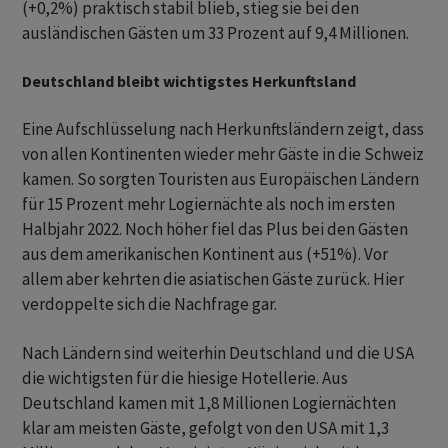
(+0,2%) praktisch stabil blieb, stieg sie bei den
ausländischen Gästen um 33 Prozent auf 9,4 Millionen.
Deutschland bleibt wichtigstes Herkunftsland
Eine Aufschlüsselung nach Herkunftsländern zeigt, dass
von allen Kontinenten wieder mehr Gäste in die Schweiz
kamen. So sorgten Touristen aus Europäischen Ländern
für 15 Prozent mehr Logiernächte als noch im ersten
Halbjahr 2022. Noch höher fiel das Plus bei den Gästen
aus dem amerikanischen Kontinent aus (+51%). Vor
allem aber kehrten die asiatischen Gäste zurück. Hier
verdoppelte sich die Nachfrage gar.
Nach Ländern sind weiterhin Deutschland und die USA
die wichtigsten für die hiesige Hotellerie. Aus
Deutschland kamen mit 1,8 Millionen Logiernächten
klar am meisten Gäste, gefolgt von den USA mit 1,3