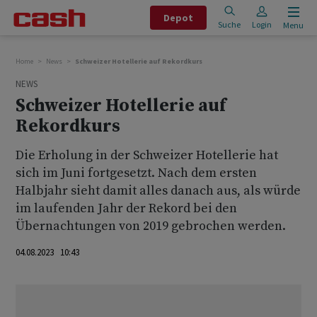
Depot
Suche
Login
Menu
Home
News
Schweizer Hotellerie auf Rekordkurs
NEWS
Schweizer Hotellerie auf
Rekordkurs
Die Erholung in der Schweizer Hotellerie hat
sich im Juni fortgesetzt. Nach dem ersten
Halbjahr sieht damit alles danach aus, als würde
im laufenden Jahr der Rekord bei den
Übernachtungen von 2019 gebrochen werden.
04.08.2023 10:43