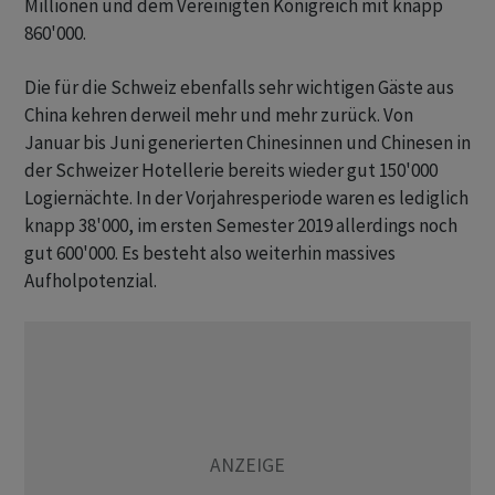
Millionen und dem Vereinigten Königreich mit knapp
860'000.
Die für die Schweiz ebenfalls sehr wichtigen Gäste aus
China kehren derweil mehr und mehr zurück. Von
Januar bis Juni generierten Chinesinnen und Chinesen in
der Schweizer Hotellerie bereits wieder gut 150'000
Logiernächte. In der Vorjahresperiode waren es lediglich
knapp 38'000, im ersten Semester 2019 allerdings noch
gut 600'000. Es besteht also weiterhin massives
Aufholpotenzial.