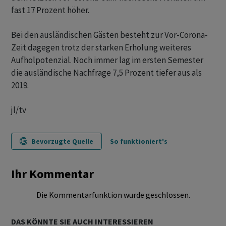
fast 17 Prozent höher.
Bei den ausländischen Gästen besteht zur Vor-Corona-
Zeit dagegen trotz der starken Erholung weiteres
Aufholpotenzial. Noch immer lag im ersten Semester
die ausländische Nachfrage 7,5 Prozent tiefer aus als
2019.
jl/tv
Bevorzugte Quelle
So funktioniert's
Ihr Kommentar
Die Kommentarfunktion wurde geschlossen.
DAS KÖNNTE SIE AUCH INTERESSIEREN