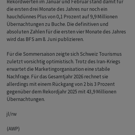
Rekordwerten im Januar und Februar stand damit für
die ersten drei Monate des Jahres nur noch ein
hauchdünnes Plus von 0,1 Prozent auf 9,9 Millionen
Übernachtungen zu Buche. Die definitiven und
absoluten Zahlen für die ersten vier Monate des Jahres
wird das BFS am 8. Juni publizieren.
Für die Sommersaison zeigte sich Schweiz Tourismus
zuletzt vorsichtig optimistisch. Trotz des Iran-Kriegs
erwartet die Marketingorganisation eine stabile
Nachfrage. Für das Gesamtjahr 2026 rechnet sie
allerdings mit einem Rückgang von 2 bis 3 Prozent
gegenüber dem Rekordjahr 2025 mit 43,9 Millionen
Übernachtungen.
jl/rw
(AWP)