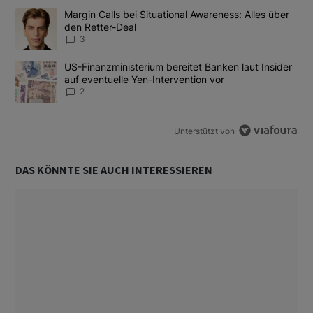
Das Folgende ist eine Liste der am meisten kommentierten Artikel
Ein Trendartikel mit dem Titel "Margin Calls bei Situational Awar
Margin Calls bei Situational Awareness: Alles über
den Retter-Deal
3
Ein Trendartikel mit dem Titel "US-Finanzministerium bereitet Ban
US-Finanzministerium bereitet Banken laut Insider
auf eventuelle Yen-Intervention vor
2
Unterstützt von
DAS KÖNNTE SIE AUCH INTERESSIEREN