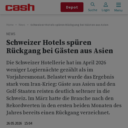
Depot
Suche
Login
Menu
Home
News
Schweizer Hotels spüren Rückgang bei Gästen aus Asien
NEWS
Schweizer Hotels spüren
Rückgang bei Gästen aus Asien
Die Schweizer Hotellerie hat im April 2026
weniger Logiernächte gezählt als im
Vorjahresmonat. Belastet wurde das Ergebnis
stark vom Iran-Krieg: Gäste aus Asien und den
Golf-Staaten reisten deutlich seltener in die
Schweiz. Im März hatte die Branche nach den
Rekordwerten in den ersten beiden Monaten des
Jahres bereits einen Rückgang verzeichnet.
26.05.2026 15:04