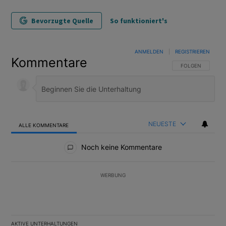
Bevorzugte Quelle
So funktioniert's
ANMELDEN
|
REGISTRIEREN
Kommentare
FOLGE DIESER U
FOLGEN
NEUESTE
ALLE KOMMENTARE
Alle Kommentare
Noch keine Kommentare
WERBUNG
AKTIVE UNTERHALTUNGEN