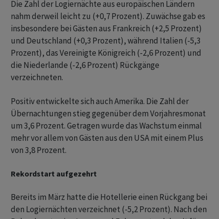
Die Zahl der Logiernächte aus europäischen Ländern
nahm derweil leicht zu (+0,7 Prozent). Zuwächse gab es
insbesondere bei Gästen aus Frankreich (+2,5 Prozent)
und Deutschland (+0,3 Prozent), während Italien (-5,3
Prozent), das Vereinigte Königreich (-2,6 Prozent) und
die Niederlande (-2,6 Prozent) Rückgänge
verzeichneten.
Positiv entwickelte sich auch Amerika. Die Zahl der
Übernachtungen stieg gegenüber dem Vorjahresmonat
um 3,6 Prozent. Getragen wurde das Wachstum einmal
mehr vor allem von Gästen aus den USA mit einem Plus
von 3,8 Prozent.
Rekordstart aufgezehrt
Bereits im März hatte die Hotellerie einen Rückgang bei
den Logiernächten verzeichnet (-5,2 Prozent). Nach den