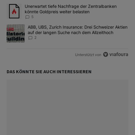
Das Folgende ist eine Liste der am meisten kommentierten Artikel
Ein Trendartikel mit dem Titel "Unerwartet tiefe Nachfrage der 
Unerwartet tiefe Nachfrage der Zentralbanken
könnte Goldpreis weiter belasten
5
Ein Trendartikel mit dem Titel "ABB, UBS, Zurich Insurance: Dre
ABB, UBS, Zurich Insurance: Drei Schweizer Aktien
auf der langen Suche nach dem Allzeithoch
2
Unterstützt von
DAS KÖNNTE SIE AUCH INTERESSIEREN