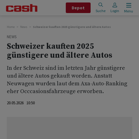
Depot
Suche
Login
Menu
Home
News
Schweizer kauften 2025 günstigere und ältere Autos
NEWS
Schweizer kauften 2025
günstigere und ältere Autos
In der Schweiz sind im letzten Jahr günstigere
und ältere Autos gekauft worden. Anstatt
Neuwagen wurden laut dem Axa-Auto-Ranking
eher Occcasionsfahrzeuge erworben.
20.05.2026 10:50