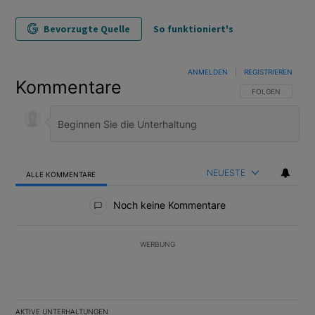
Bevorzugte Quelle
So funktioniert's
ANMELDEN
|
REGISTRIEREN
Kommentare
FOLGE DIESER U
FOLGEN
NEUESTE
ALLE KOMMENTARE
Alle Kommentare
Noch keine Kommentare
WERBUNG
AKTIVE UNTERHALTUNGEN