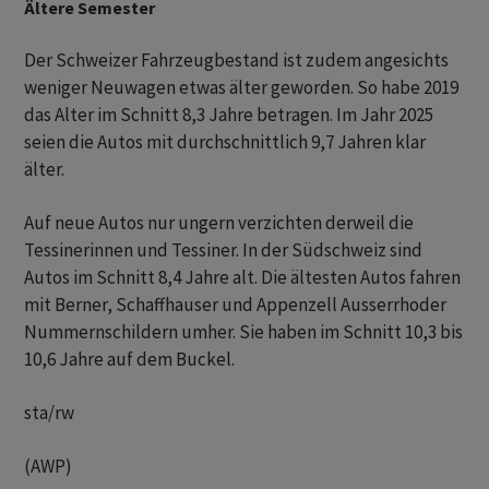
Ältere Semester
Der Schweizer Fahrzeugbestand ist zudem angesichts
weniger Neuwagen etwas älter geworden. So habe 2019
das Alter im Schnitt 8,3 Jahre betragen. Im Jahr 2025
seien die Autos mit durchschnittlich 9,7 Jahren klar
älter.
Auf neue Autos nur ungern verzichten derweil die
Tessinerinnen und Tessiner. In der Südschweiz sind
Autos im Schnitt 8,4 Jahre alt. Die ältesten Autos fahren
mit Berner, Schaffhauser und Appenzell Ausserrhoder
Nummernschildern umher. Sie haben im Schnitt 10,3 bis
10,6 Jahre auf dem Buckel.
sta/rw
(AWP)