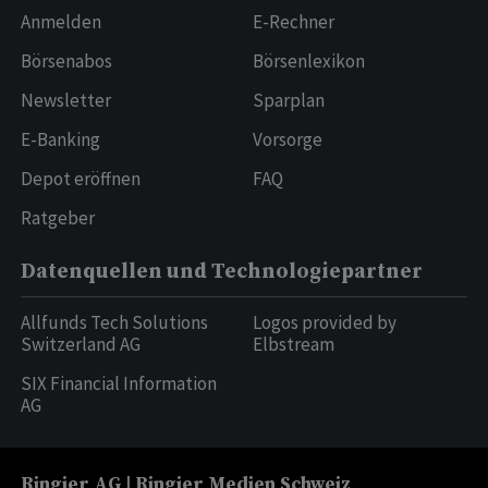
Anmelden
E-Rechner
Börsenabos
Börsenlexikon
Newsletter
Sparplan
E-Banking
Vorsorge
Depot eröffnen
FAQ
Ratgeber
Datenquellen und Technologiepartner
Allfunds Tech Solutions
Logos provided by
Switzerland AG
Elbstream
SIX Financial Information
AG
Ringier AG | Ringier Medien Schweiz