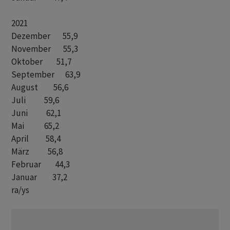
2021

Dezember        55,9

November        55,3

Oktober         51,7

September       63,9

August          56,6

Juli            59,6

Juni            62,1 

Mai             65,2

April           58,4

März            56,8

Februar         44,3       

ra/ys