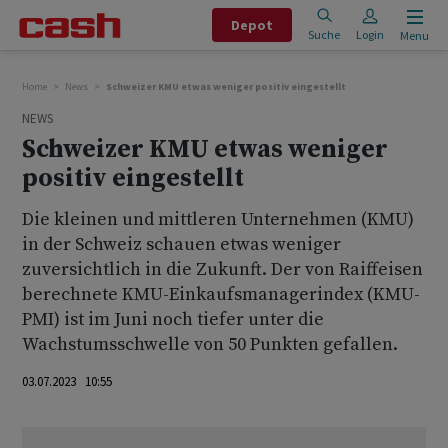
Depot
Suche
Login
Menu
Home
News
Schweizer KMU etwas weniger positiv eingestellt
NEWS
Schweizer KMU etwas weniger
positiv eingestellt
Die kleinen und mittleren Unternehmen (KMU)
in der Schweiz schauen etwas weniger
zuversichtlich in die Zukunft. Der von Raiffeisen
berechnete KMU-Einkaufsmanagerindex (KMU-
PMI) ist im Juni noch tiefer unter die
Wachstumsschwelle von 50 Punkten gefallen.
03.07.2023 10:55