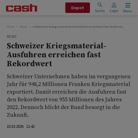
Depot
Suche
Login
Menu
Home
News
Schweizer Kriegsmaterial-Ausfuhren erreichen fast Rekordwert
NEWS
Schweizer Kriegsmaterial-
Ausfuhren erreichen fast
Rekordwert
Schweizer Unternehmen haben im vergangenen
Jahr für 948,2 Millionen Franken Kriegsmaterial
exportiert. Damit erreichen die Ausfuhren fast
den Rekordwert von 955 Millionen des Jahres
2022. Dennoch blickt der Bund besorgt in die
Zukunft.
10.03.2026 11:42