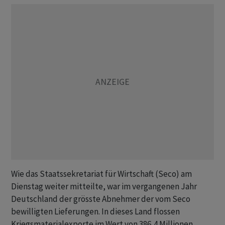
Wie das Staatssekretariat für Wirtschaft (Seco) am
Dienstag weiter mitteilte, war im vergangenen Jahr
Deutschland der grösste Abnehmer der vom Seco
bewilligten Lieferungen. In dieses Land flossen
Kriegsmaterialexporte im Wert von 386,4 Millionen