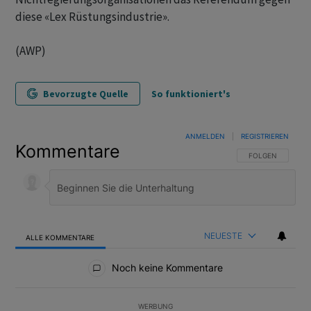
diese «Lex Rüstungsindustrie».
(AWP)
Bevorzugte Quelle
So funktioniert's
ANMELDEN
|
REGISTRIEREN
Kommentare
FOLGE DIESER U
FOLGEN
NEUESTE
ALLE KOMMENTARE
Alle Kommentare
Noch keine Kommentare
WERBUNG