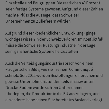
Einzelteile und Baugruppen. Die restlichen 40 Prozent
seien fertige Systeme gewesen. Aufgrund dieser Zahlen
machte Plüss die Aussage, dass Schweizer
Unternehmen zu Zulieferern würden.
Aufgrund dieser «bedenklichen Entwicklung» ginge
wichtiges Wissen in der Schweiz verloren. Im Konfliktfall
müsse die Schweizer Rüstungsindustrie in der Lage
sein, ganzheitliche Systeme herzustellen.
Auch die Verteidigungsindustrie sprach von einem
«trügerischen Bild», wie sie in einem Communiqué
schrieb. Seit 2022 würden Bestellungen einbrechen und
gewisse Unternehmen stünden teils «massiv unter
Druck». Zudem würde sich ein Unternehmen
überlegen, die Produktion in die EU auszulagern, und
ein anderes habe seinen Sitz bereits ins Ausland verlegt.