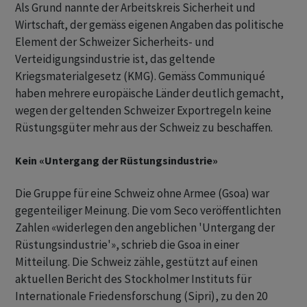
Als Grund nannte der Arbeitskreis Sicherheit und
Wirtschaft, der gemäss eigenen Angaben das politische
Element der Schweizer Sicherheits- und
Verteidigungsindustrie ist, das geltende
Kriegsmaterialgesetz (KMG). Gemäss Communiqué
haben mehrere europäische Länder deutlich gemacht,
wegen der geltenden Schweizer Exportregeln keine
Rüstungsgüter mehr aus der Schweiz zu beschaffen.
Kein «Untergang der Rüstungsindustrie»
Die Gruppe für eine Schweiz ohne Armee (Gsoa) war
gegenteiliger Meinung. Die vom Seco veröffentlichten
Zahlen «widerlegen den angeblichen 'Untergang der
Rüstungsindustrie'», schrieb die Gsoa in einer
Mitteilung. Die Schweiz zähle, gestützt auf einen
aktuellen Bericht des Stockholmer Instituts für
Internationale Friedensforschung (Sipri), zu den 20