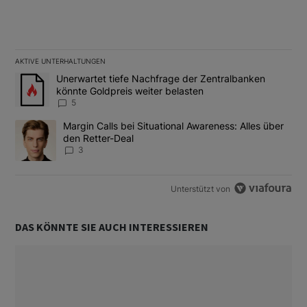
AKTIVE UNTERHALTUNGEN
Das Folgende ist eine Liste der am meisten kommentierten Artikel
Ein Trendartikel mit dem Titel "Unerwartet tiefe Nachfrage der 
Unerwartet tiefe Nachfrage der Zentralbanken
könnte Goldpreis weiter belasten
5
Ein Trendartikel mit dem Titel "Margin Calls bei Situational Awar
Margin Calls bei Situational Awareness: Alles über
den Retter-Deal
3
Unterstützt von
DAS KÖNNTE SIE AUCH INTERESSIEREN