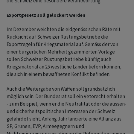
die Schweiz eine besondere Verantwortung.
Exportgesetz soll gelockert werden
Im Dezember weichten die eidgenössischen Räte mit
Rücksicht auf Schweizer Rüstungsbetriebe die
Exportregeln für Kriegsmaterial auf. Gemäss der von
einer bürgerlichen Mehrheit gezimmerten Vorlage
sollen Schweizer Rüstungsbetriebe künftig auch
Kriegsmaterial an 25 westliche Länder liefern können,
die sich in einem bewaffneten Konflikt befinden.
Auch die Weitergabe von Waffen soll grundsätzlich
möglich sein. Der Bundesrat soll ein Vetorecht erhalten
- zum Beispiel, wenn er die Neutralität oder die aussen-
und sicherheitspolitischen Interessen der Schweiz
gefährdet sieht. Anfang Jahr lancierte eine Allianz aus
SP, Grünen, EVP, Armeegegnern und
Nichtregierungsorganisationen das Referendum gegen