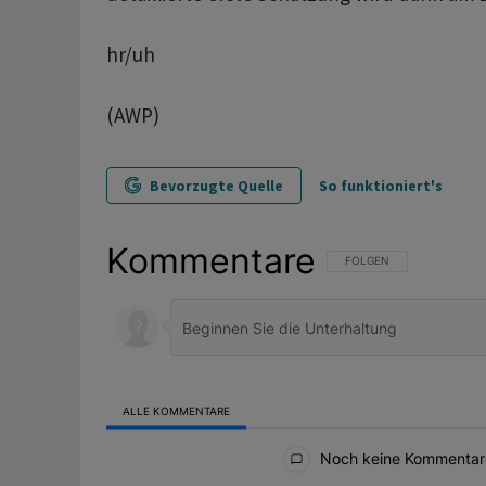
hr/uh
(AWP)
Bevorzugte Quelle
So funktioniert's
Kommentare
FOLGE DIESER UNTERHAL
FOLGEN
ALLE KOMMENTARE
Alle Kommentare
Noch keine Kommentar