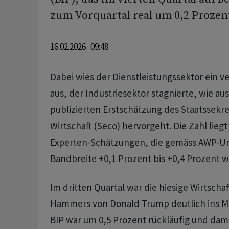
zum Vorquartal real um 0,2 Prozent
16.02.2026 09:48
Dabei wies der Dienstleistungssektor ein 
aus, der Industriesektor stagnierte, wie a
publizierten Erstschätzung des Staatssekret
Wirtschaft (Seco) hervorgeht. Die Zahl lie
Experten-Schätzungen, die gemäss AWP-Um
Bandbreite +0,1 Prozent bis +0,4 Prozent w
Im dritten Quartal war die hiesige Wirtscha
Hammers von Donald Trump deutlich ins Mi
BIP war um 0,5 Prozent rückläufig und dami