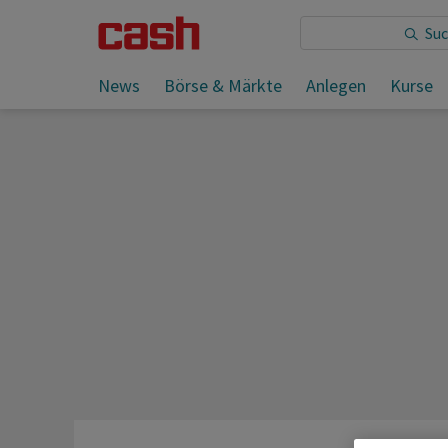
Sie lesen:
News
Börse & Märkte
Anlegen
Kurse