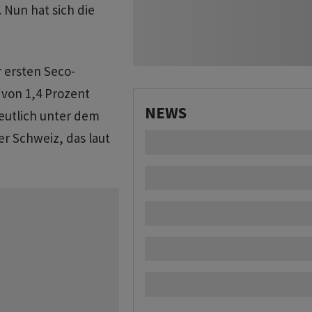
 Nun hat sich die
r ersten Seco-
 von 1,4 Prozent
NEWS
deutlich unter dem
r Schweiz, das laut