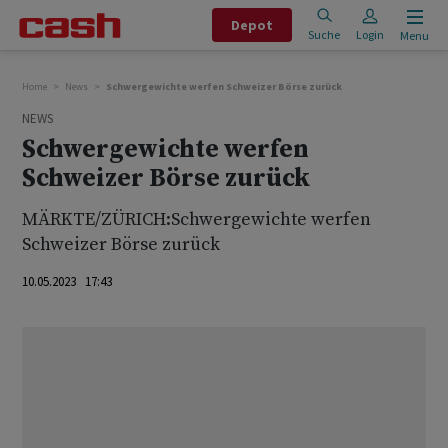
Depot
Suche
Login
Menu
Home
News
Schwergewichte werfen Schweizer Börse zurück
NEWS
Schwergewichte werfen
Schweizer Börse zurück
MÄRKTE/ZÜRICH:Schwergewichte werfen
Schweizer Börse zurück
10.05.2023 17:43