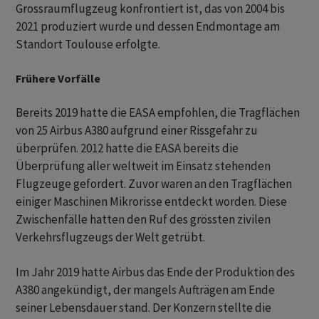
Grossraumflugzeug konfrontiert ist, das von 2004 bis
2021 produziert wurde und dessen Endmontage am
Standort Toulouse erfolgte.
Frühere Vorfälle
Bereits 2019 hatte die EASA empfohlen, die Tragflächen
von 25 Airbus A380 aufgrund einer Rissgefahr zu
überprüfen. 2012 hatte die EASA bereits die
Überprüfung aller weltweit im Einsatz stehenden
Flugzeuge gefordert. Zuvor waren an den Tragflächen
einiger Maschinen Mikrorisse entdeckt worden. Diese
Zwischenfälle hatten den Ruf des grössten zivilen
Verkehrsflugzeugs der Welt getrübt.
Im Jahr 2019 hatte Airbus das Ende der Produktion des
A380 angekündigt, der mangels Aufträgen am Ende
seiner Lebensdauer stand. Der Konzern stellte die