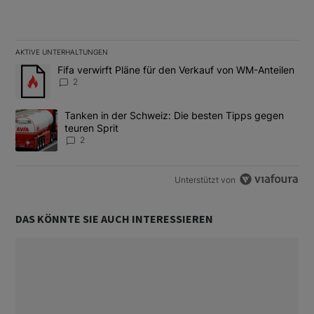
AKTIVE UNTERHALTUNGEN
Das Folgende ist eine Liste der am meisten kommentierten Artikel
Ein Trendartikel mit dem Titel "Fifa verwirft Pläne für den Verk
Fifa verwirft Pläne für den Verkauf von WM-Anteilen
2
Ein Trendartikel mit dem Titel "Tanken in der Schweiz: Die best
Tanken in der Schweiz: Die besten Tipps gegen
teuren Sprit
2
Unterstützt von
DAS KÖNNTE SIE AUCH INTERESSIEREN