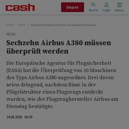
Depot
Suche
Login
Menu
Home
News
Sechzehn Airbus A380 müssen überprüft werden
NEWS
Sechzehn Airbus A380 müssen
überprüft werden
Die Europäische Agentur für Flugsicherheit
(EASA) hat die Überprüfung von 16 Maschinen
des Typs Airbus A380 angeordnet. Drei davon
seien dringend, nachdem Risse in der
Flügelstruktur eines Flugzeugs entdeckt
wurden, wie der Flugzeughersteller Airbus am
Dienstag bestätigte.
24.06.2026 06:39