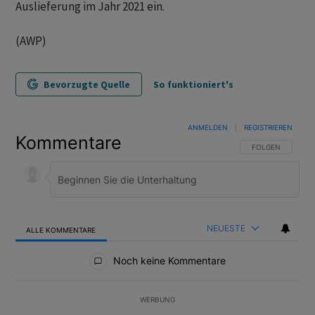
Auslieferung im Jahr 2021 ein.
(AWP)
Bevorzugte Quelle
So funktioniert's
ANMELDEN
|
REGISTRIEREN
Kommentare
FOLGE DIESER U
FOLGEN
NEUESTE
ALLE KOMMENTARE
Alle Kommentare
Noch keine Kommentare
WERBUNG