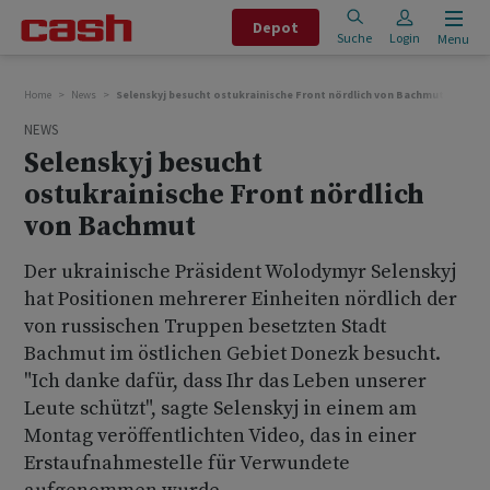
Depot
Suche
Login
Menu
Home
News
Selenskyj besucht ostukrainische Front nördlich von Bachmut
NEWS
Selenskyj besucht
ostukrainische Front nördlich
von Bachmut
Der ukrainische Präsident Wolodymyr Selenskyj
hat Positionen mehrerer Einheiten nördlich der
von russischen Truppen besetzten Stadt
Bachmut im östlichen Gebiet Donezk besucht.
"Ich danke dafür, dass Ihr das Leben unserer
Leute schützt", sagte Selenskyj in einem am
Montag veröffentlichten Video, das in einer
Erstaufnahmestelle für Verwundete