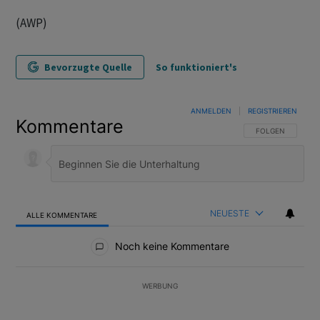
(AWP)
Bevorzugte Quelle
So funktioniert's
ANMELDEN
|
REGISTRIEREN
Kommentare
FOLGE DIESER U
FOLGEN
NEUESTE
ALLE KOMMENTARE
Alle Kommentare
Noch keine Kommentare
WERBUNG