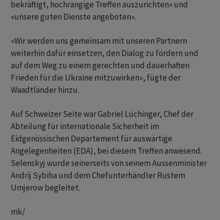
bekräftigt, hochrangige Treffen auszurichten» und
«unsere guten Dienste angeboten».
«Wir werden uns gemeinsam mit unseren Partnern
weiterhin dafür einsetzen, den Dialog zu fördern und
auf dem Weg zu einem gerechten und dauerhaften
Frieden für die Ukraine mitzuwirken», fügte der
Waadtländer hinzu.
Auf Schweizer Seite war Gabriel Lüchinger, Chef der
Abteilung für internationale Sicherheit im
Eidgenössischen Departement für auswärtige
Angelegenheiten (EDA), bei diesem Treffen anwesend.
Selenskyj wurde seinerseits von seinem Aussenminister
Andrij Sybiha und dem Chefunterhändler Rustem
Umjerow begleitet.
mk/