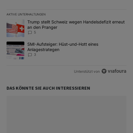
AKTIVE UNTERHALTUNGEN
Das Folgende ist eine Liste der am meisten kommentierten Artikel
Ein Trendartikel mit dem Titel "Trump stellt Schweiz wegen Hand
Trump stellt Schweiz wegen Handelsdefizit erneut
an den Pranger
5
Ein Trendartikel mit dem Titel "SMI-Aufsteiger: Hüst-und-Hott e
SMI-Aufsteiger: Hüst-und-Hott eines
Anlagestrategen
3
Unterstützt von
DAS KÖNNTE SIE AUCH INTERESSIEREN