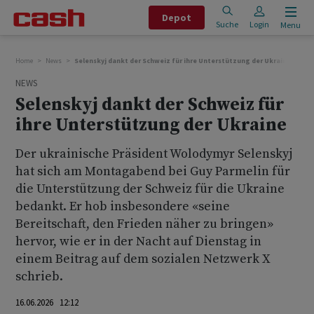
Depot
Suche
Login
Menu
Home
News
Selenskyj dankt der Schweiz für ihre Unterstützung der Ukraine
NEWS
Selenskyj dankt der Schweiz für
ihre Unterstützung der Ukraine
Der ukrainische Präsident Wolodymyr Selenskyj
hat sich am Montagabend bei Guy Parmelin für
die Unterstützung der Schweiz für die Ukraine
bedankt. Er hob insbesondere «seine
Bereitschaft, den Frieden näher zu bringen»
hervor, wie er in der Nacht auf Dienstag in
einem Beitrag auf dem sozialen Netzwerk X
schrieb.
16.06.2026 12:12