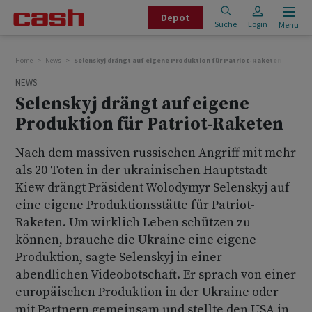
Depot
Suche
Login
Menu
Home
News
Selenskyj drängt auf eigene Produktion für Patriot-Raketen
NEWS
Selenskyj drängt auf eigene
Produktion für Patriot-Raketen
Nach dem massiven russischen Angriff mit mehr
als 20 Toten in der ukrainischen Hauptstadt
Kiew drängt Präsident Wolodymyr Selenskyj auf
eine eigene Produktionsstätte für Patriot-
Raketen. Um wirklich Leben schützen zu
können, brauche die Ukraine eine eigene
Produktion, sagte Selenskyj in einer
abendlichen Videobotschaft. Er sprach von einer
europäischen Produktion in der Ukraine oder
mit Partnern gemeinsam und stellte den USA in