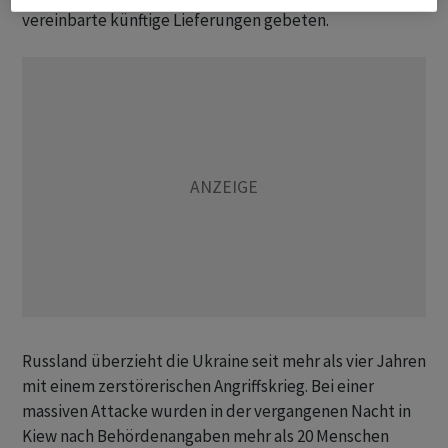
vereinbarte künftige Lieferungen gebeten.
Russland überzieht die Ukraine seit mehr als vier Jahren
mit einem zerstörerischen Angriffskrieg. Bei einer
massiven Attacke wurden in der vergangenen Nacht in
Kiew nach Behördenangaben mehr als 20 Menschen