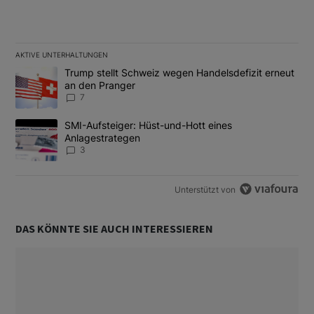
AKTIVE UNTERHALTUNGEN
Das Folgende ist eine Liste der am meisten kommentierten Artikel
Ein Trendartikel mit dem Titel "Trump stellt Schweiz wegen Hand
Trump stellt Schweiz wegen Handelsdefizit erneut
an den Pranger
7
Ein Trendartikel mit dem Titel "SMI-Aufsteiger: Hüst-und-Hott e
SMI-Aufsteiger: Hüst-und-Hott eines
Anlagestrategen
3
Unterstützt von
DAS KÖNNTE SIE AUCH INTERESSIEREN