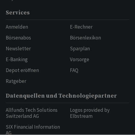
Services
Anmelden
E-Rechner
Börsenabos
Börsenlexikon
Newsletter
Sparplan
E-Banking
Vorsorge
Depot eröffnen
FAQ
Ratgeber
Datenquellen und Technologiepartner
Allfunds Tech Solutions
Logos provided by
Switzerland AG
Elbstream
SIX Financial Information
AG