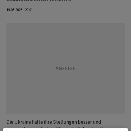
19.05.2026 20:01
Die Ukraine halte ihre Stellungen besser und
unternehme mehr Angriffe, sagte Selenskyj. Als