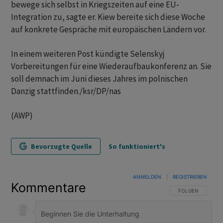
bewege sich selbst in Kriegszeiten auf eine EU-
Integration zu, sagte er. Kiew bereite sich diese Woche
auf konkrete Gespräche mit europäischen Ländern vor.
In einem weiteren Post kündigte Selenskyj
Vorbereitungen für eine Wiederaufbaukonferenz an. Sie
soll demnach im Juni dieses Jahres im polnischen
Danzig stattfinden./ksr/DP/nas
(AWP)
Bevorzugte Quelle
So funktioniert's
ANMELDEN
|
REGISTRIEREN
Kommentare
FOLGE DIESER U
FOLGEN