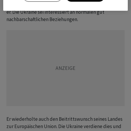
mit der neuen ungarischen Regierung sei wichtig, sagte
er. Die Ukraine sei interessiert an normalen gut
nachbarschaftlichen Beziehungen.
Er wiederholte auch den Beitrittswunsch seines Landes
zur Europäischen Union. Die Ukraine verdiene dies und