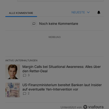
NEUESTE
ALLE KOMMENTARE
Alle Kommentare
Noch keine Kommentare
WERBUNG
AKTIVE UNTERHALTUNGEN
Das Folgende ist eine Liste der am meisten kommentierten Artikel
Ein Trendartikel mit dem Titel "Margin Calls bei Situational Awar
Margin Calls bei Situational Awareness: Alles über
den Retter-Deal
3
Ein Trendartikel mit dem Titel "US-Finanzministerium bereitet Ban
US-Finanzministerium bereitet Banken laut Insider
auf eventuelle Yen-Intervention vor
2
Unterstützt von