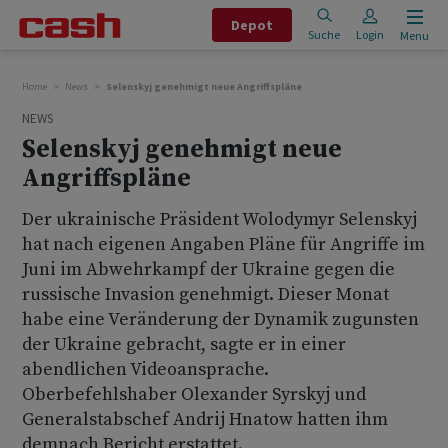
Depot
Suche
Login
Menu
Home
News
Selenskyj genehmigt neue Angriffspläne
NEWS
Selenskyj genehmigt neue
Angriffspläne
Der ukrainische Präsident Wolodymyr Selenskyj
hat nach eigenen Angaben Pläne für Angriffe im
Juni im Abwehrkampf der Ukraine gegen die
russische Invasion genehmigt. Dieser Monat
habe eine Veränderung der Dynamik zugunsten
der Ukraine gebracht, sagte er in einer
abendlichen Videoansprache.
Oberbefehlshaber Olexander Syrskyj und
Generalstabschef Andrij Hnatow hatten ihm
demnach Bericht erstattet.