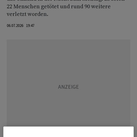
22 Menschen getötet und rund 90 weitere
verletzt worden.
06.07.2026 19:47