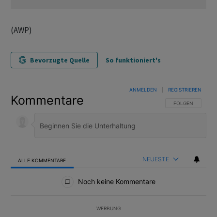
(AWP)
Bevorzugte Quelle
So funktioniert's
ANMELDEN
|
REGISTRIEREN
Kommentare
FOLGE DIESER U
FOLGEN
NEUESTE
ALLE KOMMENTARE
Alle Kommentare
Noch keine Kommentare
WERBUNG