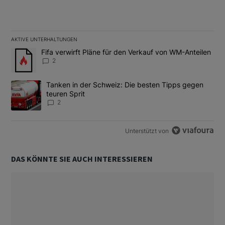
AKTIVE UNTERHALTUNGEN
Das Folgende ist eine Liste der am meisten kommentierten Artikel
Ein Trendartikel mit dem Titel "Fifa verwirft Pläne für den Verk
Fifa verwirft Pläne für den Verkauf von WM-Anteilen
2
Ein Trendartikel mit dem Titel "Tanken in der Schweiz: Die best
Tanken in der Schweiz: Die besten Tipps gegen
teuren Sprit
2
Unterstützt von
DAS KÖNNTE SIE AUCH INTERESSIEREN