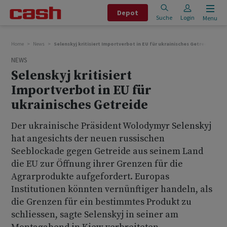
Depot
Suche
Login
Menu
Home
News
Selenskyj kritisiert Importverbot in EU für ukrainisches Getreide
NEWS
Selenskyj kritisiert
Importverbot in EU für
ukrainisches Getreide
Der ukrainische Präsident Wolodymyr Selenskyj
hat angesichts der neuen russischen
Seeblockade gegen Getreide aus seinem Land
die EU zur Öffnung ihrer Grenzen für die
Agrarprodukte aufgefordert. Europas
Institutionen könnten vernünftiger handeln, als
die Grenzen für ein bestimmtes Produkt zu
schliessen, sagte Selenskyj in seiner am