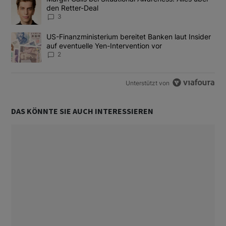
den Retter-Deal
3
Ein Trendartikel mit dem Titel "US-Finanzministerium bereitet Ban
US-Finanzministerium bereitet Banken laut Insider
auf eventuelle Yen-Intervention vor
2
Unterstützt von
DAS KÖNNTE SIE AUCH INTERESSIEREN