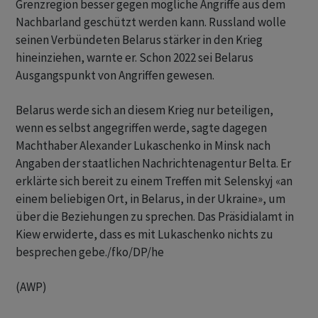
Grenzregion besser gegen mögliche Angriffe aus dem
Nachbarland geschützt werden kann. Russland wolle
seinen Verbündeten Belarus stärker in den Krieg
hineinziehen, warnte er. Schon 2022 sei Belarus
Ausgangspunkt von Angriffen gewesen.
Belarus werde sich an diesem Krieg nur beteiligen,
wenn es selbst angegriffen werde, sagte dagegen
Machthaber Alexander Lukaschenko in Minsk nach
Angaben der staatlichen Nachrichtenagentur Belta. Er
erklärte sich bereit zu einem Treffen mit Selenskyj «an
einem beliebigen Ort, in Belarus, in der Ukraine», um
über die Beziehungen zu sprechen. Das Präsidialamt in
Kiew erwiderte, dass es mit Lukaschenko nichts zu
besprechen gebe./fko/DP/he
(AWP)