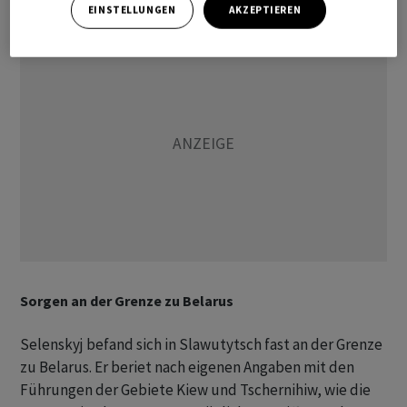
EINSTELLUNGEN
AKZEPTIEREN
Sorgen an der Grenze zu Belarus
Selenskyj befand sich in Slawutytsch fast an der Grenze
zu Belarus. Er beriet nach eigenen Angaben mit den
Führungen der Gebiete Kiew und Tschernihiw, wie die