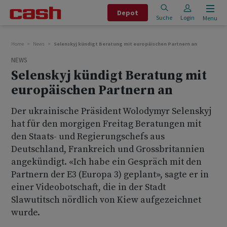
Depot
Suche
Login
Menu
Home
News
Selenskyj kündigt Beratung mit europäischen Partnern an
NEWS
Selenskyj kündigt Beratung mit
europäischen Partnern an
Der ukrainische Präsident Wolodymyr Selenskyj
hat für den morgigen Freitag Beratungen mit
den Staats- und Regierungschefs aus
Deutschland, Frankreich und Grossbritannien
angekündigt. «Ich habe ein Gespräch mit den
Partnern der E3 (Europa 3) geplant», sagte er in
einer Videobotschaft, die in der Stadt
Slawutitsch nördlich von Kiew aufgezeichnet
wurde.