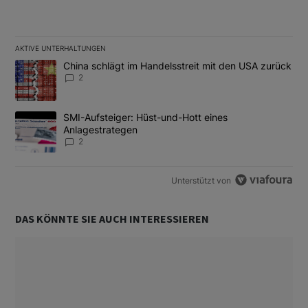
AKTIVE UNTERHALTUNGEN
Das Folgende ist eine Liste der am meisten kommentierten Artikel
Ein Trendartikel mit dem Titel "China schlägt im Handelsstreit m
China schlägt im Handelsstreit mit den USA zurück
2
Ein Trendartikel mit dem Titel "SMI-Aufsteiger: Hüst-und-Hott e
SMI-Aufsteiger: Hüst-und-Hott eines
Anlagestrategen
2
Unterstützt von
DAS KÖNNTE SIE AUCH INTERESSIEREN