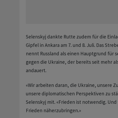
Selenskyj dankte Rutte zudem für die Einl
Gipfel in Ankara am 7. und 8. Juli. Das Stre
nennt Russland als einen Hauptgrund für se
gegen die Ukraine, der bereits seit mehr al
andauert.
«Wir arbeiten daran, die Ukraine, unsere
unsere diplomatischen Perspektiven zu stär
Selenskyj mit. «Frieden ist notwendig. Und 
Frieden näherzubringen.»