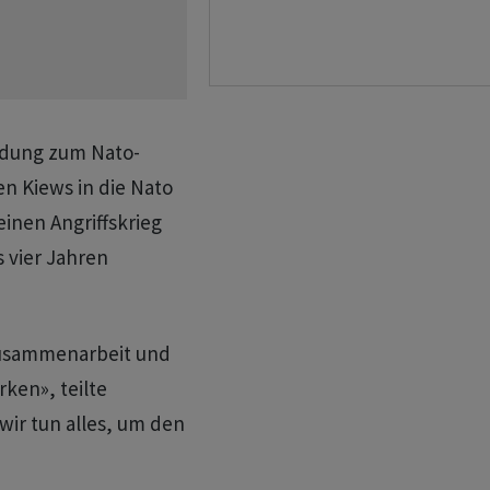
adung zum Nato-
ben Kiews in die Nato
inen Angriffskrieg
s vier Jahren
 Zusammenarbeit und
ken», teilte
wir tun alles, um den