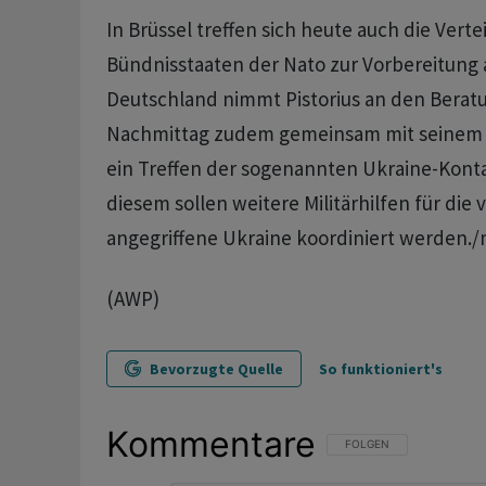
In Brüssel treffen sich heute auch die Vert
Bündnisstaaten der Nato zur Vorbereitung a
Deutschland nimmt Pistorius an den Beratu
Nachmittag zudem gemeinsam mit seinem b
ein Treffen der sogenannten Ukraine-Konta
diesem sollen weitere Militärhilfen für die
angegriffene Ukraine koordiniert werden.
(AWP)
Bevorzugte Quelle
So funktioniert's
Kommentare
FOLGE DIESER UNTERHAL
FOLGEN