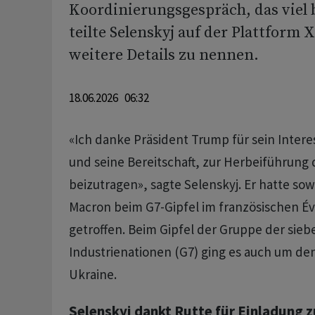
Koordinierungsgespräch, das viel
teilte Selenskyj auf der Plattform 
weitere Details zu nennen.
18.06.2026 06:32
«Ich danke Präsident Trump für sein Intere
und seine Bereitschaft, zur Herbeiführung 
beizutragen», sagte Selenskyj. Er hatte so
Macron beim G7-Gipfel im französischen Év
getroffen. Beim Gipfel der Gruppe der sie
Industrienationen (G7) ging es auch um den
Ukraine.
Selenskyj dankt Rutte für Einladung z