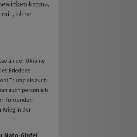
 bewirken kann»,
X mit, ohne
sse an der Ukraine
des Friedens
wohl Trump als auch
ian auch persönlich
ben führenden
 Krieg in der
u Nato-Gipfel