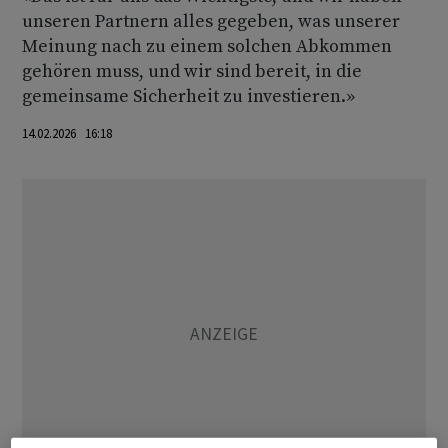
unseren Partnern alles gegeben, was unserer
Meinung nach zu einem solchen Abkommen
gehören muss, und wir sind bereit, in die
gemeinsame Sicherheit zu investieren.»
14.02.2026 16:18