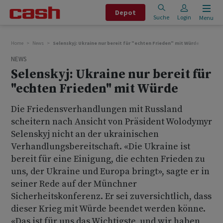
Depot
Suche
Login
Menu
Home
News
Selenskyj: Ukraine nur bereit für "echten Frieden" mit Würde
NEWS
Selenskyj: Ukraine nur bereit für
"echten Frieden" mit Würde
Die Friedensverhandlungen mit Russland
scheitern nach Ansicht von Präsident Wolodymyr
Selenskyj nicht an der ukrainischen
Verhandlungsbereitschaft. «Die Ukraine ist
bereit für eine Einigung, die echten Frieden zu
uns, der Ukraine und Europa bringt», sagte er in
seiner Rede auf der Münchner
Sicherheitskonferenz. Er sei zuversichtlich, dass
dieser Krieg mit Würde beendet werden könne.
«Das ist für uns das Wichtigste, und wir haben