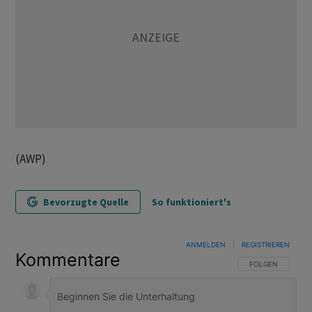
(AWP)
Bevorzugte Quelle
So funktioniert's
ANMELDEN
|
REGISTRIEREN
Kommentare
FOLGE DIESER U
FOLGEN