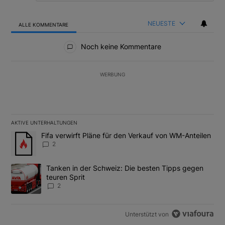
NEUESTE
ALLE KOMMENTARE
Alle Kommentare
Noch keine Kommentare
WERBUNG
AKTIVE UNTERHALTUNGEN
Das Folgende ist eine Liste der am meisten kommentierten Artikel
Ein Trendartikel mit dem Titel "Fifa verwirft Pläne für den Verk
Fifa verwirft Pläne für den Verkauf von WM-Anteilen
2
Ein Trendartikel mit dem Titel "Tanken in der Schweiz: Die best
Tanken in der Schweiz: Die besten Tipps gegen
teuren Sprit
2
Unterstützt von