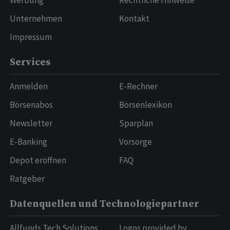
Werbung
Rechtliche Hinweise
Unternehmen
Kontakt
Impressum
Services
Anmelden
E-Rechner
Börsenabos
Börsenlexikon
Newsletter
Sparplan
E-Banking
Vorsorge
Depot eröffnen
FAQ
Ratgeber
Datenquellen und Technologiepartner
Allfunds Tech Solutions
Logos provided by