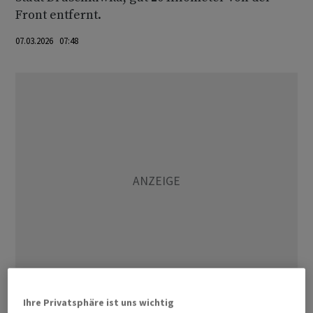
Front entfernt.
07.03.2026 07:48
Ihre Privatsphäre ist uns wichtig
Zuvor hatte Selenskyj mehrere Kommandopunkte der